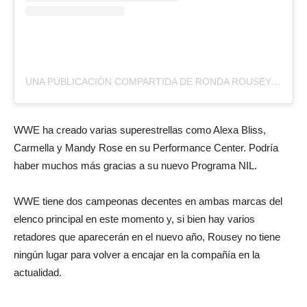
UNA PUBLICACIÓN COMPARTIDA DE RONDA ROUSEY (@RONDAROUSEY)
WWE ha creado varias superestrellas como Alexa Bliss,
Carmella y Mandy Rose en su Performance Center. Podría
haber muchos más gracias a su nuevo Programa NIL.
WWE tiene dos campeonas decentes en ambas marcas del
elenco principal en este momento y, si bien hay varios
retadores que aparecerán en el nuevo año, Rousey no tiene
ningún lugar para volver a encajar en la compañía en la
actualidad.