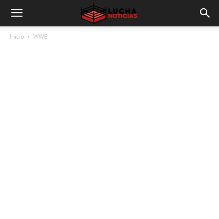
Inicio
WWE