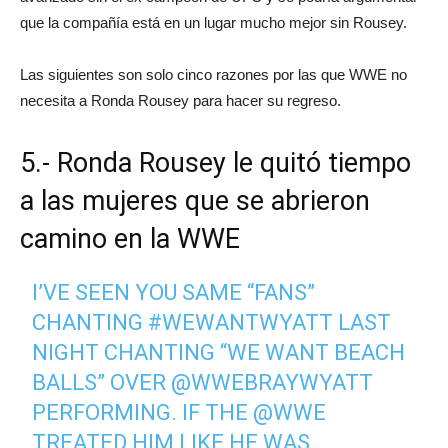
que la compañía está en un lugar mucho mejor sin Rousey.
Las siguientes son solo cinco razones por las que WWE no
necesita a Ronda Rousey para hacer su regreso.
5.- Ronda Rousey le quitó tiempo
a las mujeres que se abrieron
camino en la WWE
I’VE SEEN YOU SAME “FANS”
CHANTING
#WEWANTWYATT
LAST
NIGHT CHANTING “WE WANT BEACH
BALLS” OVER @WWEBRAYWYATT
PERFORMING. IF THE
@WWE
TREATED HIM LIKE HE WAS