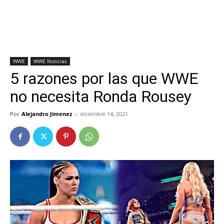
WWE
WWE Noticias
5 razones por las que WWE
no necesita Ronda Rousey
Por
Alejandro Jimenez
-
diciembre 14, 2021