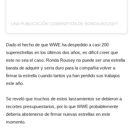
UNA PUBLICACIÓN COMPARTIDA DE RONDA ROUSEY (@RONDAROUSEY)
Dado el hecho de que WWE ha despedido a casi 200
superestrellas en los últimos dos años, es difícil creer que
este no sea el caso. Ronda Rousey no puede ser una estrella
barata de adquirir y sería duro para la compañía volver a
firmar la estrella cuando tantos ya han perdido sus trabajos
este año.
Se reveló que muchos de estos lanzamientos se debieron a
recortes presupuestarios, por lo que WWE probablemente
debería abstenerse de firmar nuevas estrellas en este
momento.