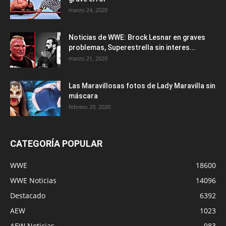
marzo 24, 2020
Noticias de WWE: Brock Lesnar en graves
problemas, Superestrella sin interes...
marzo 21, 2020
Las Maravillosas fotos de Lady Maravilla sin
máscara
febrero 29, 2020
CATEGORÍA POPULAR
WWE
18600
WWE Noticias
14096
Destacado
6392
AEW
1023
AEW Noticias
983