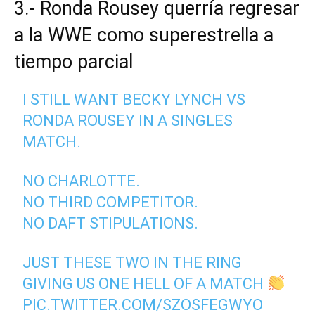
3.- Ronda Rousey querría regresar
a la WWE como superestrella a
tiempo parcial
I STILL WANT BECKY LYNCH VS
RONDA ROUSEY IN A SINGLES
MATCH.
NO CHARLOTTE.
NO THIRD COMPETITOR.
NO DAFT STIPULATIONS.
JUST THESE TWO IN THE RING
GIVING US ONE HELL OF A MATCH
PIC.TWITTER.COM/SZOSFEGWYO