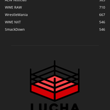
WWE RAW
710
WrestleMania
667
WWE NXT
546
SmackDown
546