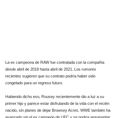
La ex campeona de RAW fue contratada con la compañía
desde abril de 2018 hasta abril de 2021. Los rumores
recientes sugieren que su contrato podría haber sido
congelado para un regreso futuro.
Habiendo dicho eso, Rousey recientemente dio a luz a su
primer hijo y parece estar disfrutando de la vida con el recién
nacido, sin planes de dejar Browsey Acres. WWE también ha
avanzado sin el ex campeón de UFC y se podría argumentar