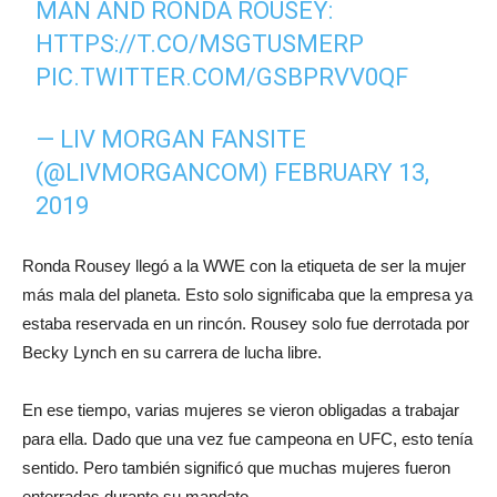
MAN AND RONDA ROUSEY:
HTTPS://T.CO/MSGTUSMERP
PIC.TWITTER.COM/GSBPRVV0QF
— LIV MORGAN FANSITE
(@LIVMORGANCOM)
FEBRUARY 13,
2019
Ronda Rousey llegó a la WWE con la etiqueta de ser la mujer
más mala del planeta. Esto solo significaba que la empresa ya
estaba reservada en un rincón. Rousey solo fue derrotada por
Becky Lynch en su carrera de lucha libre.
En ese tiempo, varias mujeres se vieron obligadas a trabajar
para ella. Dado que una vez fue campeona en UFC, esto tenía
sentido. Pero también significó que muchas mujeres fueron
enterradas durante su mandato.