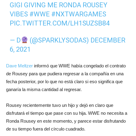
GIGI GIVING ME RONDA ROUSEY
VIBES
#WWE
#NXTWARGAMES
PIC.TWITTER.COM/LH1SUZSB84
— D
(@SPARKLYSODAS)
DECEMBER
6, 2021
Dave Meltzer
informó que WWE había congelado el contrato
de Rousey para que pudiera regresar a la compañía en una
fecha posterior, por lo que no está claro si eso significa que
ganaría la misma cantidad al regresar.
Rousey recientemente tuvo un hijo y dejó en claro que
disfrutará el tiempo que pase con su hija. WWE no necesita a
Ronda Rousey en este momento, y parece estar disfrutando
de su tiempo fuera del círculo cuadrado.