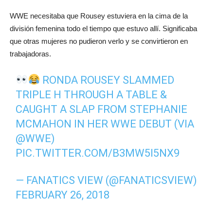
WWE necesitaba que Rousey estuviera en la cima de la
división femenina todo el tiempo que estuvo allí. Significaba
que otras mujeres no pudieron verlo y se convirtieron en
trabajadoras.
RONDA ROUSEY SLAMMED
TRIPLE H THROUGH A TABLE &
CAUGHT A SLAP FROM STEPHANIE
MCMAHON IN HER WWE DEBUT (VIA
@WWE
)
PIC.TWITTER.COM/B3MW5I5NX9
— FANATICS VIEW (@FANATICSVIEW)
FEBRUARY 26, 2018