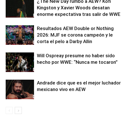
¿The New Day rumbo a AEW? Kofi
Kingston y Xavier Woods desatan
enorme expectativa tras salir de WWE
Resultados AEW Double or Nothing
2026: MJF se corona campeón y le
corta el pelo a Darby Allin
Will Ospreay presume no haber sido
hecho por WWE: “Nunca me tocaron”
Andrade dice que es el mejor luchador
mexicano vivo en AEW