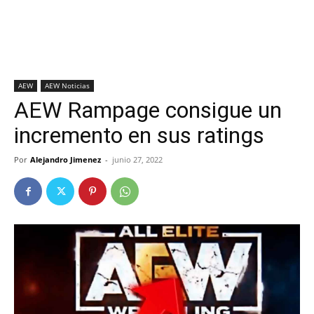
AEW
AEW Noticias
AEW Rampage consigue un
incremento en sus ratings
Por
Alejandro Jimenez
-
junio 27, 2022