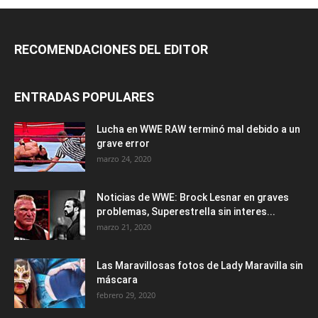
RECOMENDACIONES DEL EDITOR
ENTRADAS POPULARES
Lucha en WWE RAW terminó mal debido a un
grave error
marzo 24, 2020
Noticias de WWE: Brock Lesnar en graves
problemas, Superestrella sin interes...
marzo 21, 2020
Las Maravillosas fotos de Lady Maravilla sin
máscara
febrero 29, 2020