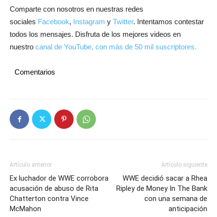
Comparte con nosotros en nuestras redes
sociales
Facebook
,
Instagram
y
Twitter
. Intentamos contestar
todos los mensajes. Disfruta de los mejores videos en
nuestro
canal de YouTube, con más de 50 mil suscriptores.
Comentarios
Artículo anterior
Artículo siguiente
Ex luchador de WWE corrobora
WWE decidió sacar a Rhea
acusación de abuso de Rita
Ripley de Money In The Bank
Chatterton contra Vince
con una semana de
McMahon
anticipación