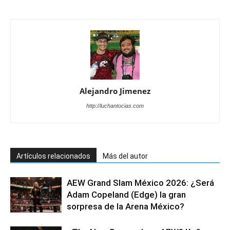
Alejandro Jimenez
http://luchantocias.com
Artículos relacionados
Más del autor
AEW Grand Slam México 2026: ¿Será
Adam Copeland (Edge) la gran
sorpresa de la Arena México?