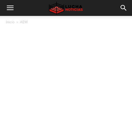
Inicio
AEW