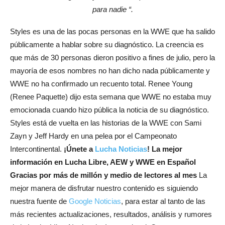
para nadie “.
Styles es una de las pocas personas en la WWE que ha salido
públicamente a hablar sobre su diagnóstico. La creencia es
que más de 30 personas dieron positivo a fines de julio, pero la
mayoría de esos nombres no han dicho nada públicamente y
WWE no ha confirmado un recuento total. Renee Young
(Renee Paquette) dijo esta semana que WWE no estaba muy
emocionada cuando hizo pública la noticia de su diagnóstico.
Styles está de vuelta en las historias de la WWE con Sami
Zayn y Jeff Hardy en una pelea por el Campeonato
Intercontinental.
¡Únete a
Lucha Noticias
! La mejor
información en Lucha Libre, AEW y WWE en Español
Gracias por más de millón y medio de lectores al mes
La
mejor manera de disfrutar nuestro contenido es siguiendo
nuestra fuente de
Google Noticias
, para estar al tanto de las
más recientes actualizaciones, resultados, análisis y rumores