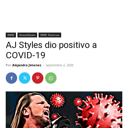
WWE
SmackDown
WWE Noticias
AJ Styles dio positivo a
COVID-19
Por
Alejandro Jimenez
-
septiembre 2, 2020