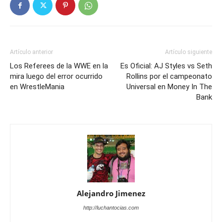
Artículo anterior
Artículo siguiente
Los Referees de la WWE en la
Es Oficial: AJ Styles vs Seth
mira luego del error ocurrido
Rollins por el campeonato
en WrestleMania
Universal en Money In The
Bank
Alejandro Jimenez
http://luchantocias.com