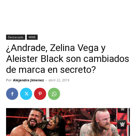
Destacado
WWE
¿Andrade, Zelina Vega y
Aleister Black son cambiados
de marca en secreto?
Por
Alejandro Jimenez
-
abril 22, 2019