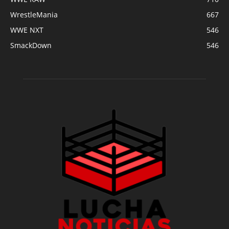
WrestleMania
667
WWE NXT
546
SmackDown
546