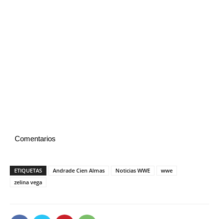
Comentarios
ETIQUETAS
Andrade Cien Almas
Noticias WWE
wwe
zelina vega