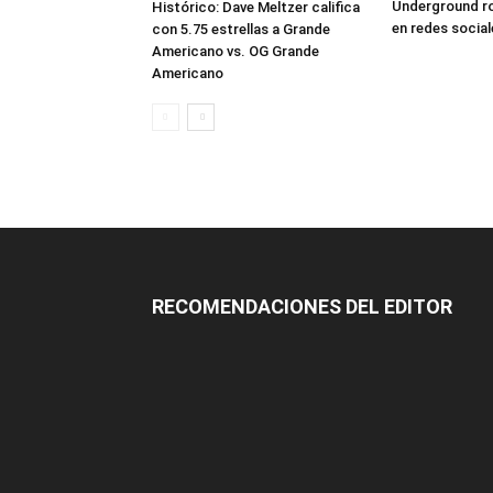
Underground ro
Histórico: Dave Meltzer califica
en redes social
con 5.75 estrellas a Grande
Americano vs. OG Grande
Americano
RECOMENDACIONES DEL EDITOR