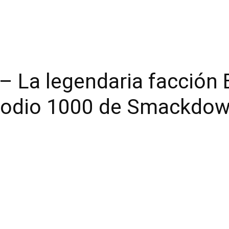
 – La legendaria facción 
pisodio 1000 de Smackdo