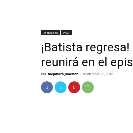
Destacado
WWE
¡Batista regresa!
reunirá en el e
Por
Alejandro Jimenez
-
septiembre 28, 2018