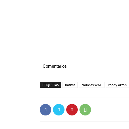
Comentarios
ETIQUETAS
batista
Noticias WWE
randy orton