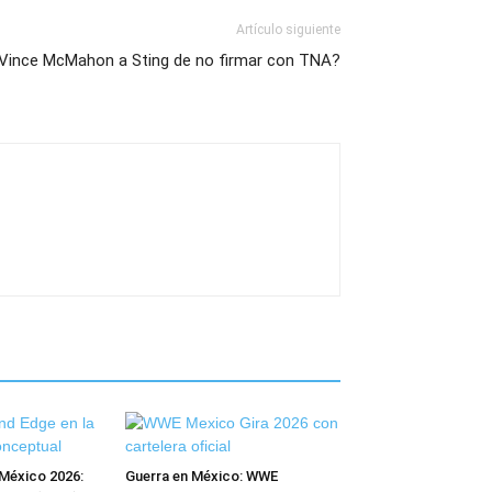
Artículo siguiente
ince McMahon a Sting de no firmar con TNA?
México 2026:
Guerra en México: WWE