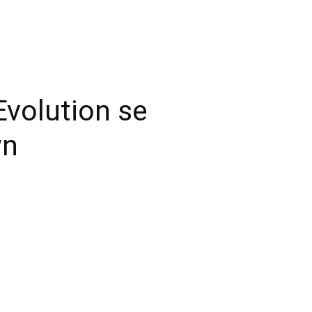
Evolution se
wn