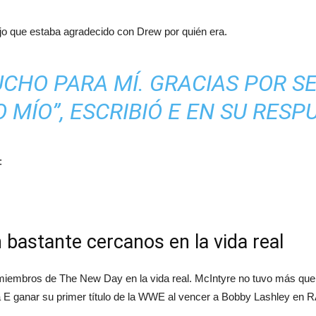
jo que estaba agradecido con Drew por quién era.
UCHO PARA MÍ. GRACIAS POR SE
 MÍO”, ESCRIBIÓ E EN SU RESP
:
 bastante cercanos en la vida real
iembros de The New Day en la vida real. McIntyre no tuvo más que e
a E ganar su primer título de la WWE al vencer a Bobby Lashley en 