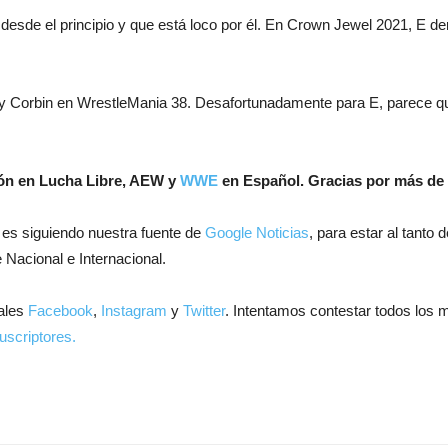
desde el principio y que está loco por él. En Crown Jewel 2021, E de
 Corbin en WrestleMania 38. Desafortunadamente para E, parece que s
ión en Lucha Libre, AEW y
WWE
en Español.
Gracias por más de 
 es siguiendo nuestra fuente de
Google Noticias
, para estar al tanto
 Nacional e Internacional.
ales
Facebook
,
Instagram
y
Twitter
. Intentamos contestar todos los 
uscriptores.