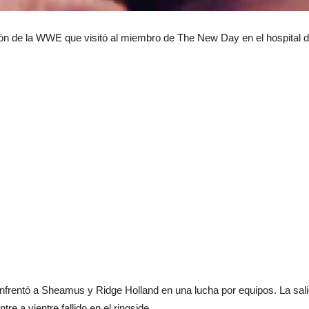
ón de la WWE que visitó al miembro de The New Day en el hospital 
ntó a Sheamus y Ridge Holland en una lucha por equipos. La salid
re a vientre fallido en el ringside.