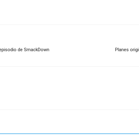
 episodio de SmackDown
Planes ori