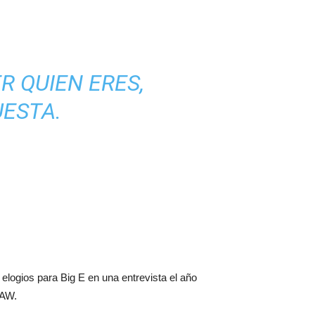
R QUIEN ERES,
UESTA.
logios para Big E en una entrevista el año
RAW.