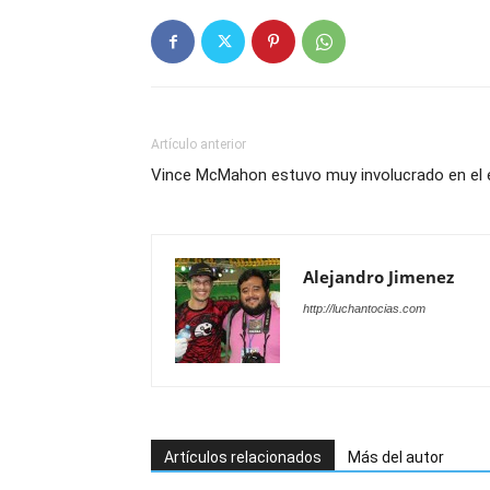
Artículo anterior
Vince McMahon estuvo muy involucrado en el
Alejandro Jimenez
http://luchantocias.com
Artículos relacionados
Más del autor