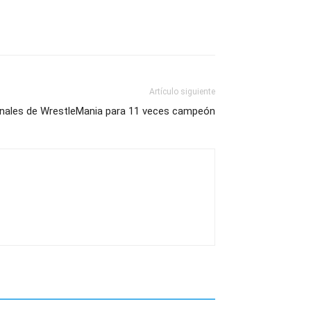
Artículo siguiente
ginales de WrestleMania para 11 veces campeón