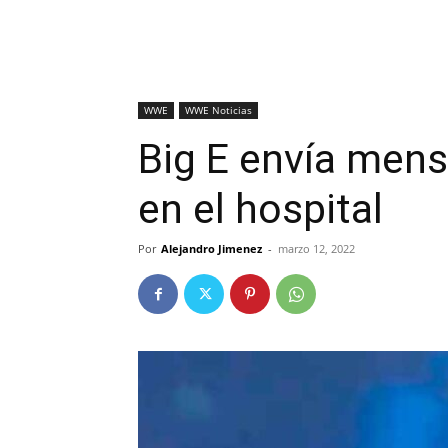
WWE
WWE Noticias
Big E envía mens
en el hospital
Por
Alejandro Jimenez
-
marzo 12, 2022