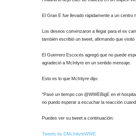
El Gran E fue llevado rápidamente a un centro m
Los deseos comenzaron a llegar para el ex cam
también escribió un tweet, afirmando que visitó 
El Guerrero Escocés agregó que no puede esper
agradeció a McIntyre en un sentido mensaje.
Esto es lo que McIntyre dijo:
“Pasé un tiempo con @WWEBigE en el hospital a
no puedo esperar a escuchar la reacción cuand
Puedes ver su tweet a continuación:
Tweets by DMcIntyreWWE