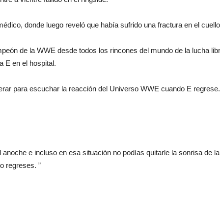
édico, donde luego reveló que había sufrido una fractura en el cuello
peón de la WWE desde todos los rincones del mundo de la lucha libr
a E en el hospital.
ar para escuchar la reacción del Universo WWE cuando E regrese. El
noche e incluso en esa situación no podías quitarle la sonrisa de l
o regreses. ”