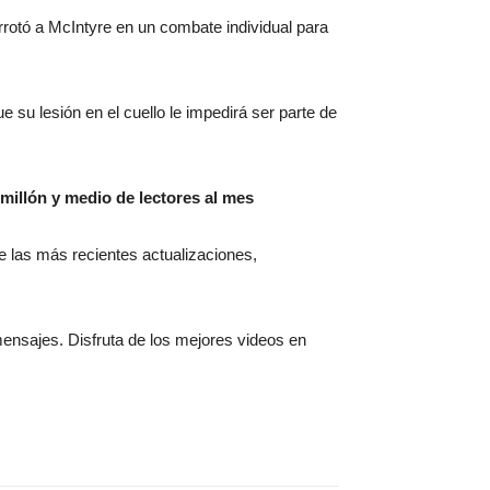
rrotó a McIntyre en un combate individual para
u lesión en el cuello le impedirá ser parte de
millón y medio de lectores al mes
 de las más recientes actualizaciones,
mensajes. Disfruta de los mejores videos en