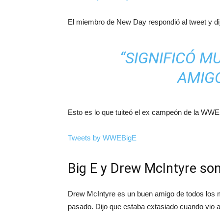
El miembro de New Day respondió al tweet y di
“SIGNIFICÓ M
AMIGO
Esto es lo que tuiteó el ex campeón de la WWE
Tweets by WWEBigE
Big E y Drew McIntyre son
Drew McIntyre es un buen amigo de todos los m
pasado. Dijo que estaba extasiado cuando vio 