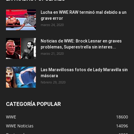
Lucha en WWE RAW terminó mal debido a un
grave error
marzo 24, 2020
Noticias de WWE: Brock Lesnar en graves
problemas, Superestrella sin interes...
marzo 21, 2020
Las Maravillosas fotos de Lady Maravilla sin
máscara
febrero 29, 2020
CATEGORÍA POPULAR
WWE
18600
WWE Noticias
14096