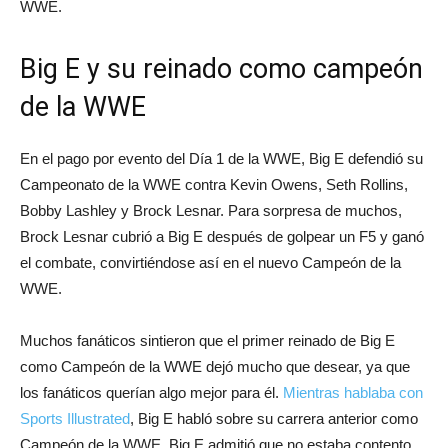
WWE.
Big E y su reinado como campeón
de la WWE
En el pago por evento del Día 1 de la WWE, Big E defendió su
Campeonato de la WWE contra Kevin Owens, Seth Rollins,
Bobby Lashley y Brock Lesnar. Para sorpresa de muchos,
Brock Lesnar cubrió a Big E después de golpear un F5 y ganó
el combate, convirtiéndose así en el nuevo Campeón de la
WWE.
Muchos fanáticos sintieron que el primer reinado de Big E
como Campeón de la WWE dejó mucho que desear, ya que
los fanáticos querían algo mejor para él.
Mientras hablaba con
Sports Illustrated
, Big E habló sobre su carrera anterior como
Campeón de la WWE. Big E admitió que no estaba contento