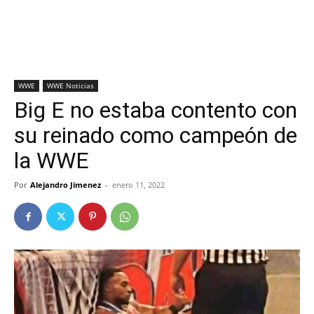
WWE
WWE Noticias
Big E no estaba contento con
su reinado como campeón de
la WWE
Por
Alejandro Jimenez
-
enero 11, 2022