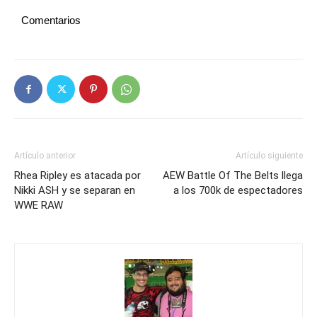
Comentarios
Artículo anterior
Artículo siguiente
Rhea Ripley es atacada por
AEW Battle Of The Belts llega
Nikki ASH y se separan en
a los 700k de espectadores
WWE RAW