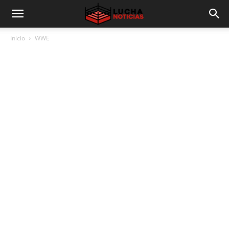
Inicio
WWE