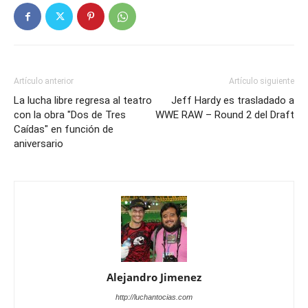
Artículo anterior
Artículo siguiente
La lucha libre regresa al teatro
Jeff Hardy es trasladado a
con la obra "Dos de Tres
WWE RAW – Round 2 del Draft
Caídas" en función de
aniversario
Alejandro Jimenez
http://luchantocias.com