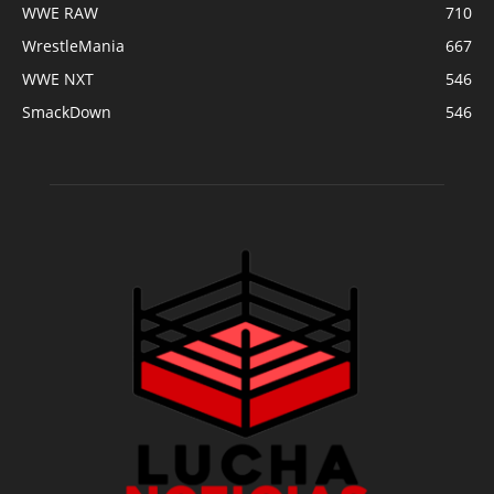
WWE RAW
710
WrestleMania
667
WWE NXT
546
SmackDown
546