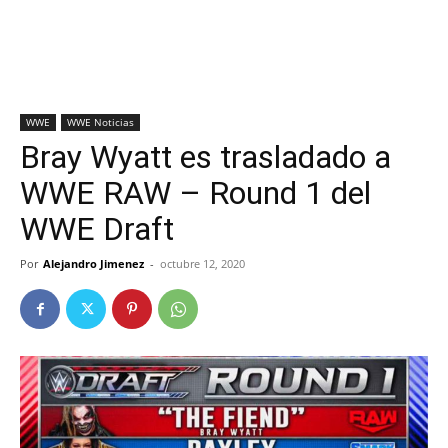
WWE
WWE Noticias
Bray Wyatt es trasladado a
WWE RAW – Round 1 del
WWE Draft
Por
Alejandro Jimenez
-
octubre 12, 2020