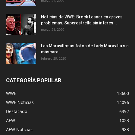
marzo 24, 2020
Noticias de WWE: Brock Lesnar en graves
problemas, Superestrella sin interes...
marzo 21, 2020
Las Maravillosas fotos de Lady Maravilla sin
máscara
febrero 29, 2020
CATEGORÍA POPULAR
WWE
18600
WWE Noticias
14096
Destacado
6392
AEW
1023
AEW Noticias
983