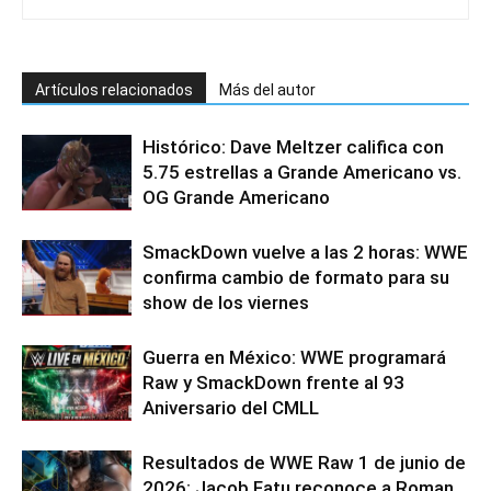
Artículos relacionados
Más del autor
Histórico: Dave Meltzer califica con
5.75 estrellas a Grande Americano vs.
OG Grande Americano
SmackDown vuelve a las 2 horas: WWE
confirma cambio de formato para su
show de los viernes
Guerra en México: WWE programará
Raw y SmackDown frente al 93
Aniversario del CMLL
Resultados de WWE Raw 1 de junio de
2026: Jacob Fatu reconoce a Roman