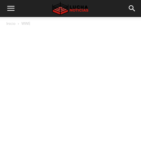
Inicio
WWE