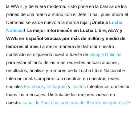
la WWE, y de la era moderna. Esto pone en la basura de los
planes de una mano a mano con el Jefe Tribal, pues ahora el
Demonio se va de nuevo a la marca roja.
¡Únete a
Lucha
Noticias
! La mejor información en Lucha Libre, AEW y
WWE en Español
Gracias por más de millón y medio de
lectores al mes
La mejor manera de disfrutar nuestro
contenido es siguiendo nuestra fuente de
Google Noticias
,
para estar al tanto de las más recientes actualizaciones,
resultados, análisis y rumores de la Lucha LIbre Nacional e
Internacional. Comparte con nosotros en nuestras redes
sociales
Facebook
,
Instagram
y
Twitter
. Intentamos contestar
todos los mensajes. Disfruta de los mejores videos en
nuestro
canal de YouTube, con más de 40 mil suscriptores.
]]>