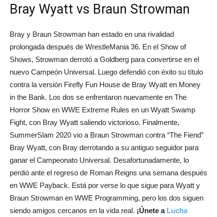
Bray Wyatt vs Braun Strowman
Bray y Braun Strowman han estado en una rivalidad
prolongada después de WrestleMania 36. En el Show of
Shows, Strowman derrotó a Goldberg para convertirse en el
nuevo Campeón Universal. Luego defendió con éxito su título
contra la versión Firefly Fun House de Bray Wyatt en Money
in the Bank. Los dos se enfrentaron nuevamente en The
Horror Show en WWE Extreme Rules en un Wyatt Swamp
Fight, con Bray Wyatt saliendo victorioso. Finalmente,
SummerSlam 2020 vio a Braun Strowman contra “The Fiend”
Bray Wyatt, con Bray derrotando a su antiguo seguidor para
ganar el Campeonato Universal. Desafortunadamente, lo
perdió ante el regreso de Roman Reigns una semana después
en WWE Payback. Está por verse lo que sigue para Wyatt y
Braun Strowman en WWE Programming, pero los dos siguen
siendo amigos cercanos en la vida real.
¡Únete a
Lucha