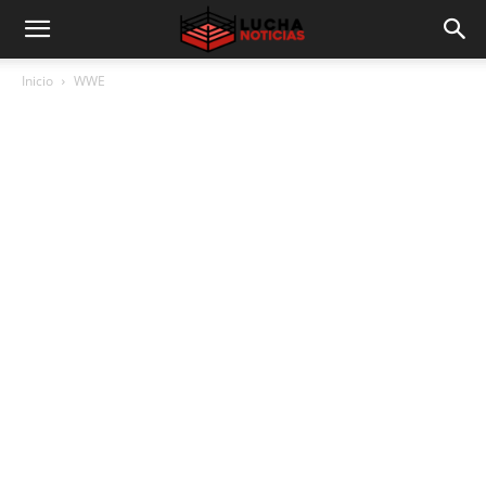
Inicio
WWE