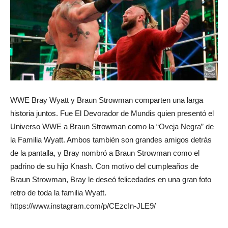
WWE Bray Wyatt y Braun Strowman comparten una larga
historia juntos. Fue El Devorador de Mundis quien presentó el
Universo WWE a Braun Strowman como la “Oveja Negra” de
la Familia Wyatt. Ambos también son grandes amigos detrás
de la pantalla, y Bray nombró a Braun Strowman como el
padrino de su hijo Knash. Con motivo del cumpleaños de
Braun Strowman, Bray le deseó felicedades en una gran foto
retro de toda la familia Wyatt.
https://www.instagram.com/p/CEzcIn-JLE9/