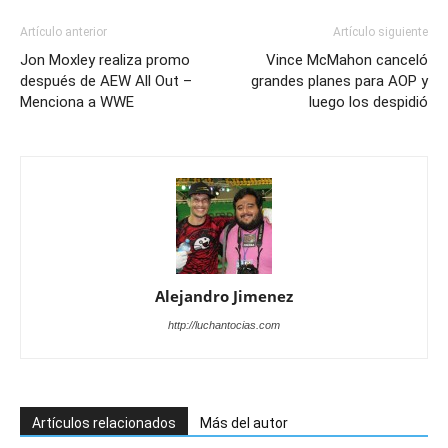
Artículo anterior
Artículo siguiente
Jon Moxley realiza promo
Vince McMahon canceló
después de AEW All Out –
grandes planes para AOP y
Menciona a WWE
luego los despidió
Alejandro Jimenez
http://luchantocias.com
Artículos relacionados
Más del autor