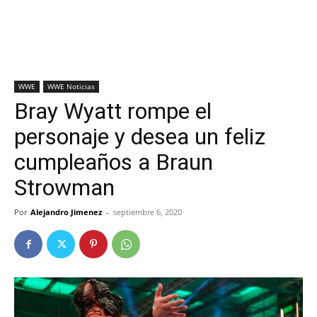
WWE
WWE Noticias
Bray Wyatt rompe el
personaje y desea un feliz
cumpleaños a Braun
Strowman
Por
Alejandro Jimenez
-
septiembre 6, 2020