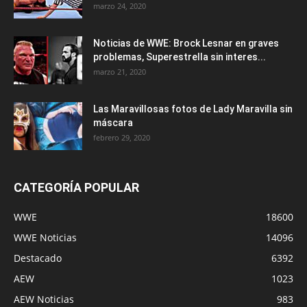
marzo 24, 2020
Noticias de WWE: Brock Lesnar en graves
problemas, Superestrella sin interes...
marzo 21, 2020
Las Maravillosas fotos de Lady Maravilla sin
máscara
febrero 29, 2020
CATEGORÍA POPULAR
WWE
18600
WWE Noticias
14096
Destacado
6392
AEW
1023
AEW Noticias
983