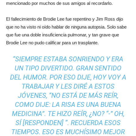
mencionado por muchos de sus amigos al recordarlo.
El fallecimiento de Brodie Lee fue repentino y Jim Ross dijo
que no ha visto ni oído hablar de ninguna autopsia. Solo sabe
que fue una doble insuficiencia pulmonar, y tan grave que
Brodie Lee no pudo calificar para un trasplante.
“SIEMPRE ESTABA SONRIENDO Y ERA
UN TIPO DIVERTIDO. GRAN SENTIDO
DEL HUMOR. POR ESO DIJE, HOY VOY A
TRABAJAR Y LES DIRÉ A ESTOS
JÓVENES, “NO ESTÁ DE MÁS REÍR,
COMO DIJE: LA RISA ES UNA BUENA
MEDICINA”. TE HIZO REÍR, ¿NO? “-” OH,
SÍ [RESPONDEN] “. RECUERDA ESOS
TIEMPOS. ESO ES MUCHÍSIMO MEJOR