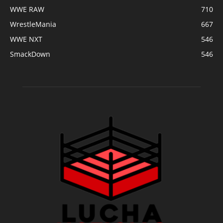
WWE RAW
710
WrestleMania
667
WWE NXT
546
SmackDown
546