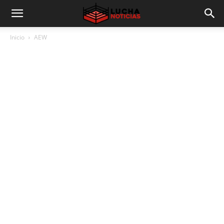
Inicio
AEW