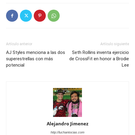
Artículo anterior
Artículo siguiente
AJ Styles menciona a las dos
Seth Rollins inventa ejercicio
superestrellas con más
de CrossFit en honor a Brodie
potencial
Lee
Alejandro Jimenez
http://luchantocias.com