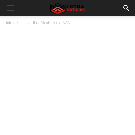
Inicio
Lucha Libre Mexicana
AAA