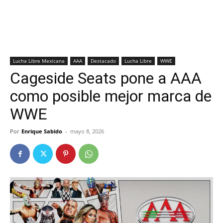
Lucha Libre Mexicana
AAA
Destacado
Lucha Libre
WWE
Cageside Seats pone a AAA
como posible mejor marca de
WWE
Por
Enrique Sabido
-
mayo 8, 2026