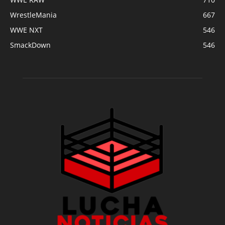
WrestleMania
667
WWE NXT
546
SmackDown
546