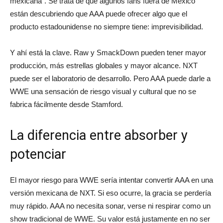
mexicana”. Se trata de que algunos fans fuera de México
están descubriendo que AAA puede ofrecer algo que el
producto estadounidense no siempre tiene: imprevisibilidad.
Y ahí está la clave. Raw y SmackDown pueden tener mayor
producción, más estrellas globales y mayor alcance. NXT
puede ser el laboratorio de desarrollo. Pero AAA puede darle a
WWE una sensación de riesgo visual y cultural que no se
fabrica fácilmente desde Stamford.
La diferencia entre absorber y
potenciar
El mayor riesgo para WWE sería intentar convertir AAA en una
versión mexicana de NXT. Si eso ocurre, la gracia se perdería
muy rápido. AAA no necesita sonar, verse ni respirar como un
show tradicional de WWE. Su valor está justamente en no ser