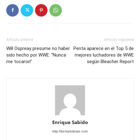
Artículo anterior
Artículo siguiente
Will Ospreay presume no haber
Penta aparece en el Top 5 de
sido hecho por WWE: “Nunca
mejores luchadores de WWE
me tocaron”
según Bleacher Report
Enrique Sabido
http://luchanoticias.com