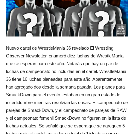
Nuevo cartel de WrestleMania 36 revelado El Wrestling
Observer Newsletter, enumeró diez luchas de WrestleMania
que se esperan para este año. Notarás que hay un par de
luchas de campeonato no incluidas en el cartel. WrestleMania
36 tiene 16 luchas planeadas para este año. Aparentemente
han agregado dos desde la semana pasada. Los planes para
SmackDown para el evento, estaban en un gran estado de
incertidumbre mientras resolvían las cosas. El campeonato de
parejas de SmackDown, y el campeonato de parejas de RAW
y el campeonato femenil SmackDown no figuran en la lista de
luchas actuales. Se señaló que se espera que se agreguen 5
luchas más al cartel, para dar un total de 15 luchas para el