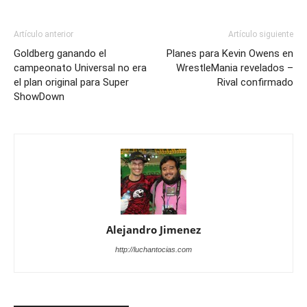
Artículo anterior
Artículo siguiente
Goldberg ganando el
Planes para Kevin Owens en
campeonato Universal no era
WrestleMania revelados –
el plan original para Super
Rival confirmado
ShowDown
Alejandro Jimenez
http://luchantocias.com