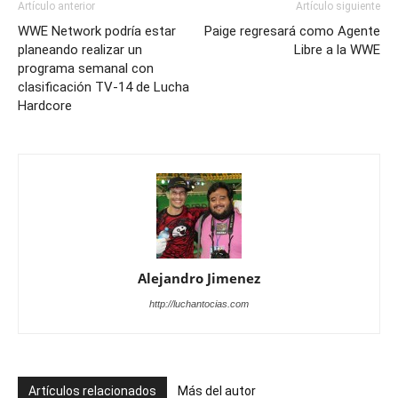
Artículo anterior
Artículo siguiente
WWE Network podría estar
Paige regresará como Agente
planeando realizar un
Libre a la WWE
programa semanal con
clasificación TV-14 de Lucha
Hardcore
Alejandro Jimenez
http://luchantocias.com
Artículos relacionados
Más del autor