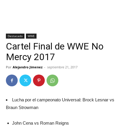
Destacado
WWE
Cartel Final de WWE No
Mercy 2017
Por
Alejandro Jimenez
-
septiembre 21, 2017
Lucha por el campeonato Universal: Brock Lesnar vs
Braun Strowman
John Cena vs Roman Reigns