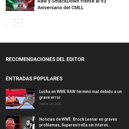
Raw y SmackDown frente al 93
Aniversario del CMLL
RECOMENDACIONES DEL EDITOR
ENTRADAS POPULARES
Lucha en WWE RAW terminó mal debido a un
grave error
marzo 24, 2020
Noticias de WWE: Brock Lesnar en graves
problemas, Superestrella sin interes...