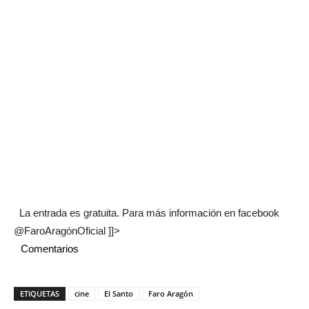
La entrada es gratuita. Para más información en facebook
@FaroAragónOficial ]]>
Comentarios
ETIQUETAS
cine
El Santo
Faro Aragón