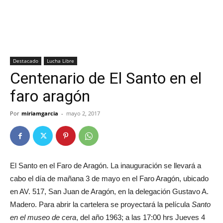
Destacado
Lucha Libre
Centenario de El Santo en el
faro aragón
Por
miriamgarcia
-
mayo 2, 2017
El Santo en el Faro de Aragón. La inauguración se llevará a
cabo el día de mañana 3 de mayo en el Faro Aragón, ubicado
en AV. 517, San Juan de Aragón, en la delegación Gustavo A.
Madero. Para abrir la cartelera se proyectará la película
Santo
en el museo de cera
, del año 1963; a las 17:00 hrs Jueves 4