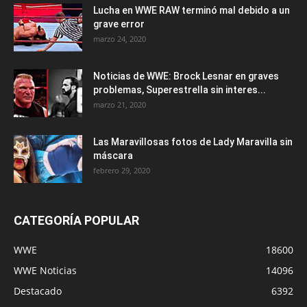
Lucha en WWE RAW terminó mal debido a un
grave error
marzo 24, 2020
Noticias de WWE: Brock Lesnar en graves
problemas, Superestrella sin interes...
marzo 21, 2020
Las Maravillosas fotos de Lady Maravilla sin
máscara
febrero 29, 2020
CATEGORÍA POPULAR
WWE
18600
WWE Noticias
14096
Destacado
6392