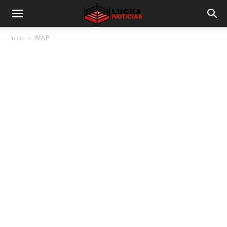
Inicio
WWE