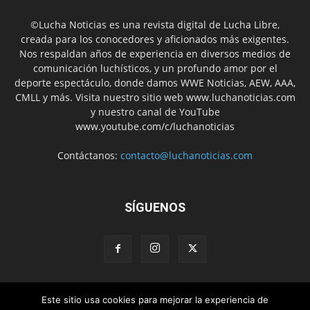
©Lucha Noticias es una revista digital de Lucha Libre,
creada para los conocedores y aficionados más exigentes.
Nos respaldan años de experiencia en diversos medios de
comunicación luchísticos, y un profundo amor por el
deporte espectáculo, donde damos WWE Noticias, AEW, AAA,
CMLL y más. Visita nuestro sitio web www.luchanoticias.com
y nuestro canal de YouTube
www.youtube.com/c/luchanoticias
Contáctanos:
contacto@luchanoticias.com
SÍGUENOS
Este sitio usa cookies para mejorar la experiencia de
WWE Noticias
WWE
AEW
Lucha Libre Mexicana