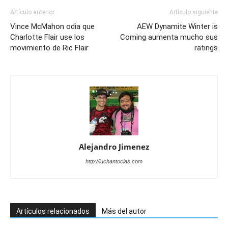
Artículo anterior
Artículo siguiente
Vince McMahon odia que
AEW Dynamite Winter is
Charlotte Flair use los
Coming aumenta mucho sus
movimiento de Ric Flair
ratings
Alejandro Jimenez
http://luchantocias.com
Artículos relacionados
Más del autor