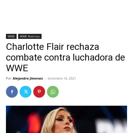
WWE
WWE Noticias
Charlotte Flair rechaza
combate contra luchadora de
WWE
Por
Alejandro Jimenez
-
diciembre 16, 2021