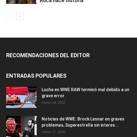
Ruca hace historia
RECOMENDACIONES DEL EDITOR
ENTRADAS POPULARES
Lucha en WWE RAW terminó mal debido a un
grave error
marzo 24, 2020
Noticias de WWE: Brock Lesnar en graves
problemas, Superestrella sin interes...
marzo 21, 2020