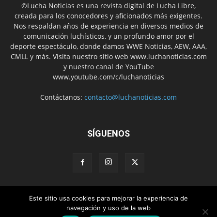
©Lucha Noticias es una revista digital de Lucha Libre,
creada para los conocedores y aficionados más exigentes.
Nos respaldan años de experiencia en diversos medios de
comunicación luchísticos, y un profundo amor por el
deporte espectáculo, donde damos WWE Noticias, AEW, AAA,
CMLL y más. Visita nuestro sitio web www.luchanoticias.com
y nuestro canal de YouTube
www.youtube.com/c/luchanoticias
Contáctanos:
contacto@luchanoticias.com
SÍGUENOS
Este sitio usa cookies para mejorar la experiencia de
WWE Noticias
WWE
AEW
Lucha Libre Mexicana
navegación y uso de la web
Colabora con nosotros