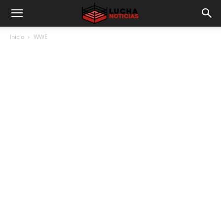
Inicio
WWE