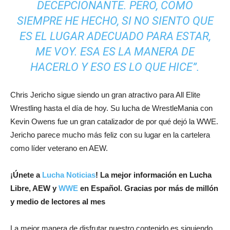
DECEPCIONANTE. PERO, COMO
SIEMPRE HE HECHO, SI NO SIENTO QUE
ES EL LUGAR ADECUADO PARA ESTAR,
ME VOY. ESA ES LA MANERA DE
HACERLO Y ESO ES LO QUE HICE”.
Chris Jericho sigue siendo un gran atractivo para All Elite
Wrestling hasta el día de hoy. Su lucha de WrestleMania con
Kevin Owens fue un gran catalizador de por qué dejó la WWE.
Jericho parece mucho más feliz con su lugar en la cartelera
como líder veterano en AEW.
¡
Únete a
Lucha Noticias
! La mejor información en Lucha
Libre, AEW y
WWE
en Español.
Gracias por más de millón
y medio de lectores al mes
La mejor manera de disfrutar nuestro contenido es siguiendo