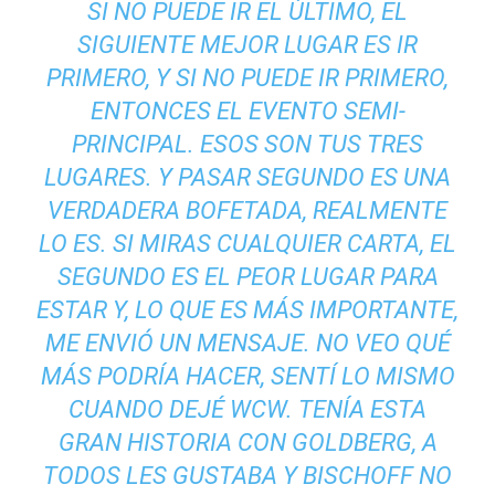
SI NO PUEDE IR EL ÚLTIMO, EL
SIGUIENTE MEJOR LUGAR ES IR
PRIMERO, Y SI NO PUEDE IR PRIMERO,
ENTONCES EL EVENTO SEMI-
PRINCIPAL. ESOS SON TUS TRES
LUGARES. Y PASAR SEGUNDO ES UNA
VERDADERA BOFETADA, REALMENTE
LO ES. SI MIRAS CUALQUIER CARTA, EL
SEGUNDO ES EL PEOR LUGAR PARA
ESTAR Y, LO QUE ES MÁS IMPORTANTE,
ME ENVIÓ UN MENSAJE. NO VEO QUÉ
MÁS PODRÍA HACER, SENTÍ LO MISMO
CUANDO DEJÉ WCW. TENÍA ESTA
GRAN HISTORIA CON GOLDBERG, A
TODOS LES GUSTABA Y BISCHOFF NO