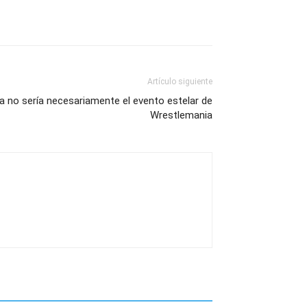
Artículo siguiente
a no sería necesariamente el evento estelar de
Wrestlemania