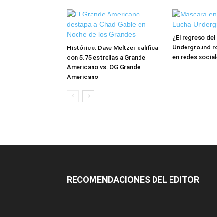
¿El regreso de
Underground ro
Histórico: Dave Meltzer califica
en redes social
con 5.75 estrellas a Grande
Americano vs. OG Grande
Americano
RECOMENDACIONES DEL EDITOR