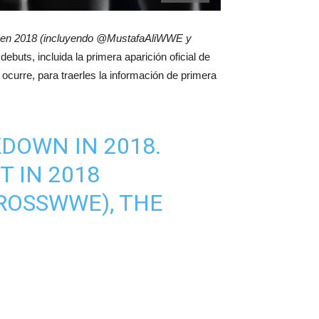
ve en 2018 (incluyendo @MustafaAliWWE y
uts, incluida la primera aparición oficial de
curre, para traerles la información de primera
KDOWN
IN 2018.
T IN 2018
CROSSWWE
), THE