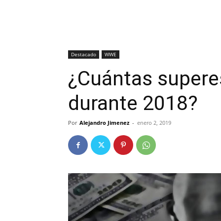
Destacado
WWE
¿Cuántas supere
durante 2018?
Por
Alejandro Jimenez
-
enero 2, 2019