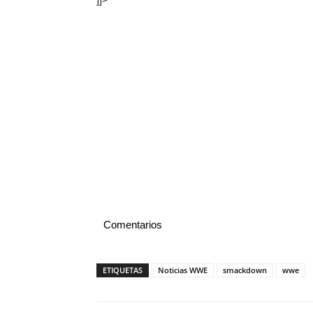
Comentarios
ETIQUETAS
Noticias WWE
smackdown
wwe