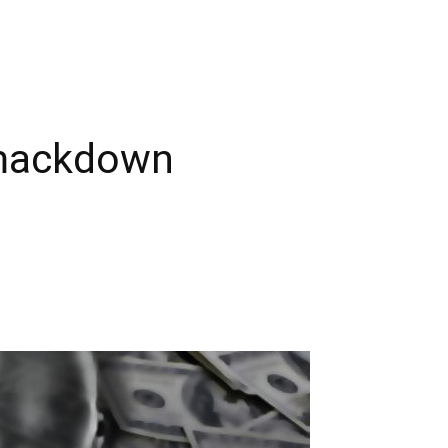
Smackdown