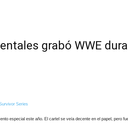
ntales grabó WWE duran
nto especial este año. El cartel se veía decente en el papel, pero fu