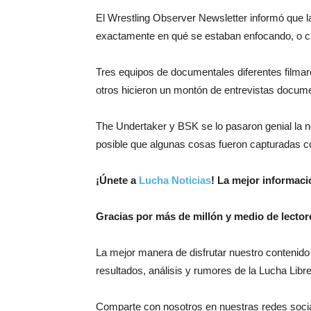
El Wrestling Observer Newsletter informó que l
exactamente en qué se estaban enfocando, o cu
Tres equipos de documentales diferentes filmar
otros hicieron un montón de entrevistas docum
The Undertaker y BSK se lo pasaron genial la
posible que algunas cosas fueron capturadas con
¡Únete a
Lucha Noticias
! La mejor informac
Gracias por más de millón y medio de lector
La mejor manera de disfrutar nuestro contenido
resultados, análisis y rumores de la Lucha Libre
Comparte con nosotros en nuestras redes soci