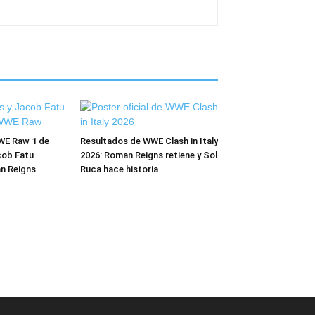
WE Raw 1 de
Resultados de WWE Clash in Italy
cob Fatu
2026: Roman Reigns retiene y Sol
n Reigns
Ruca hace historia