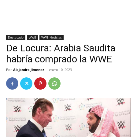
Destacado
WWE
WWE Noticias
De Locura: Arabia Saudita
habría comprado la WWE
Por
Alejandro Jimenez
-
enero 10, 2023