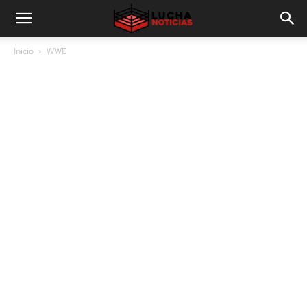
Inicio
WWE