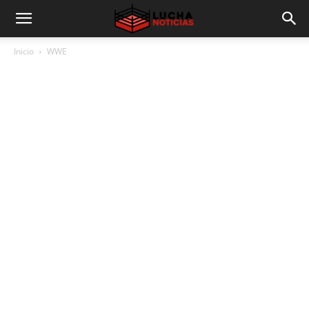
Inicio
WWE