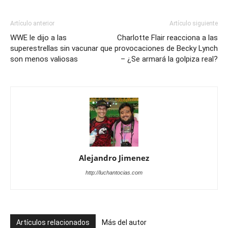
Artículo anterior
Artículo siguiente
WWE le dijo a las
Charlotte Flair reacciona a las
superestrellas sin vacunar que
provocaciones de Becky Lynch
son menos valiosas
– ¿Se armará la golpiza real?
Alejandro Jimenez
http://luchantocias.com
Artículos relacionados
Más del autor