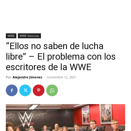
WWE
WWE Noticias
“Ellos no saben de lucha
libre” – El problema con los
escritores de la WWE
Por
Alejandro Jimenez
-
noviembre 12, 2021