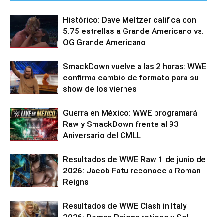
Histórico: Dave Meltzer califica con
5.75 estrellas a Grande Americano vs.
OG Grande Americano
SmackDown vuelve a las 2 horas: WWE
confirma cambio de formato para su
show de los viernes
Guerra en México: WWE programará
Raw y SmackDown frente al 93
Aniversario del CMLL
Resultados de WWE Raw 1 de junio de
2026: Jacob Fatu reconoce a Roman
Reigns
Resultados de WWE Clash in Italy
2026: Roman Reigns retiene y Sol