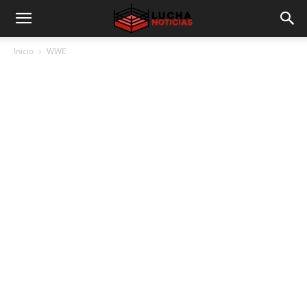
Inicio
WWE