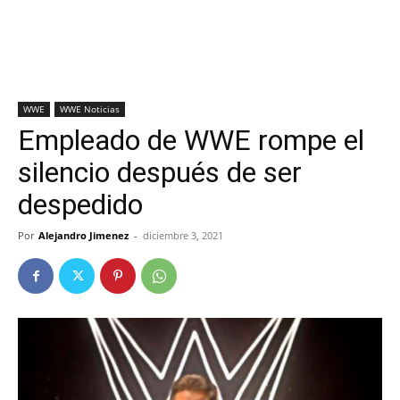
WWE
WWE Noticias
Empleado de WWE rompe el
silencio después de ser
despedido
Por
Alejandro Jimenez
-
diciembre 3, 2021