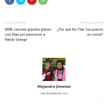
Artículo anterior
Artículo siguiente
WWE cancela grandes planes
¿Por qué Ric Flair fue puesto
con Elias por parecerse a
en coma?
Randy Savege
Alejandro Jimenez
http://luchantocias.com