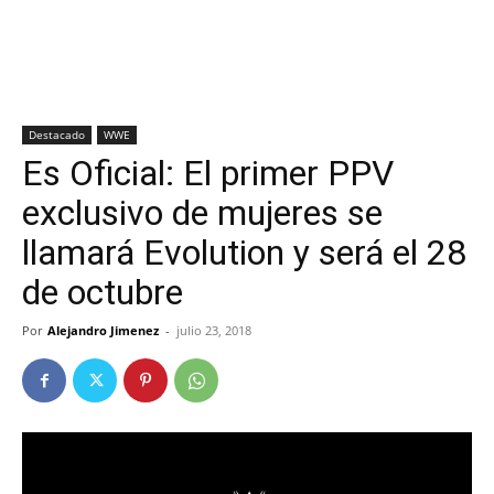
Destacado
WWE
Es Oficial: El primer PPV
exclusivo de mujeres se
llamará Evolution y será el 28
de octubre
Por
Alejandro Jimenez
-
julio 23, 2018