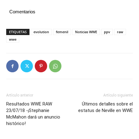
Comentarios
ETIQUETAS
evolution
femenil
Noticias WWE
ppv
raw
wwe
Artículo anterior
Artículo siguiente
Resultados WWE RAW
Últimos detalles sobre el
23/07/18 -¡Stephanie
estatus de Neville en WWE
McMahon dará un anuncio
histórico!