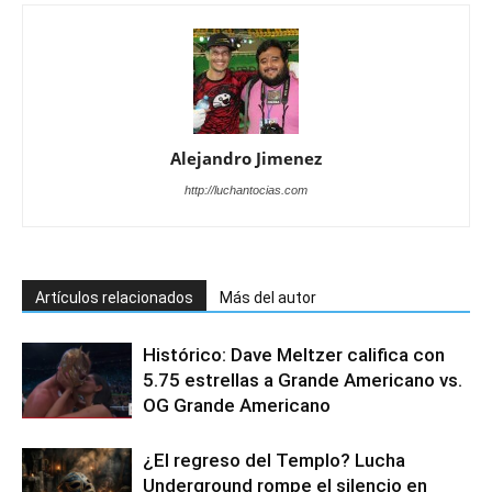
Alejandro Jimenez
http://luchantocias.com
Artículos relacionados
Más del autor
Histórico: Dave Meltzer califica con
5.75 estrellas a Grande Americano vs.
OG Grande Americano
¿El regreso del Templo? Lucha
Underground rompe el silencio en