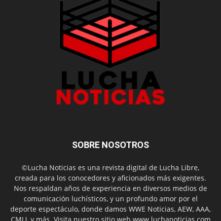
SOBRE NOSOTROS
©Lucha Noticias es una revista digital de Lucha Libre,
creada para los conocedores y aficionados más exigentes.
Nos respaldan años de experiencia en diversos medios de
comunicación luchísticos, y un profundo amor por el
deporte espectáculo, donde damos WWE Noticias, AEW, AAA,
CMLL y más. Visita nuestro sitio web www.luchanoticias.com