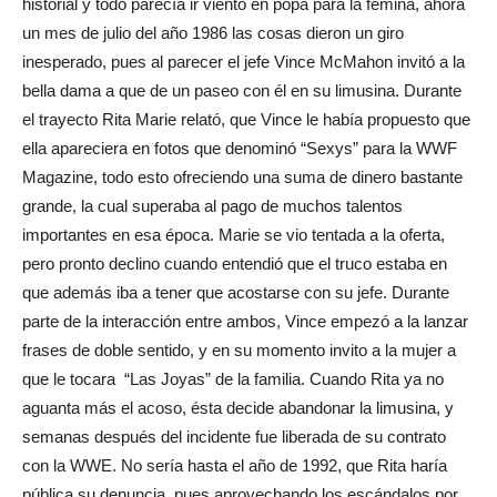
historial y todo parecía ir viento en popa para la fémina, ahora
un mes de julio del año 1986 las cosas dieron un giro
inesperado, pues al parecer el jefe Vince McMahon invitó a la
bella dama a que de un paseo con él en su limusina. Durante
el trayecto Rita Marie relató, que Vince le había propuesto que
ella apareciera en fotos que denominó “Sexys” para la WWF
Magazine, todo esto ofreciendo una suma de dinero bastante
grande, la cual superaba al pago de muchos talentos
importantes en esa época. Marie se vio tentada a la oferta,
pero pronto declino cuando entendió que el truco estaba en
que además iba a tener que acostarse con su jefe. Durante
parte de la interacción entre ambos, Vince empezó a la lanzar
frases de doble sentido, y en su momento invito a la mujer a
que le tocara “Las Joyas” de la familia. Cuando Rita ya no
aguanta más el acoso, ésta decide abandonar la limusina, y
semanas después del incidente fue liberada de su contrato
con la WWE. No sería hasta el año de 1992, que Rita haría
pública su denuncia, pues aprovechando los escándalos por