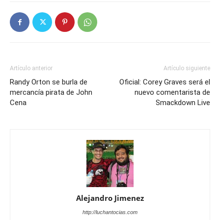
Artículo anterior
Artículo siguiente
Randy Orton se burla de
Oficial: Corey Graves será el
mercancía pirata de John
nuevo comentarista de
Cena
Smackdown Live
Alejandro Jimenez
http://luchantocias.com