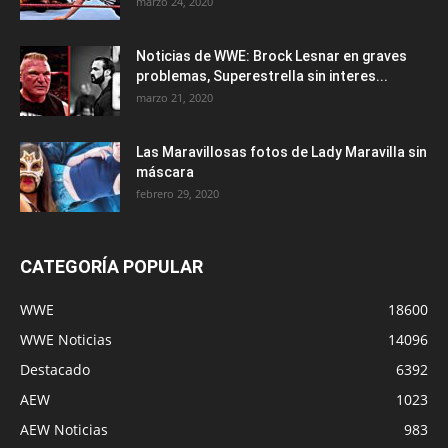
marzo 24, 2020
Noticias de WWE: Brock Lesnar en graves
problemas, Superestrella sin interes...
marzo 21, 2020
Las Maravillosas fotos de Lady Maravilla sin
máscara
febrero 29, 2020
CATEGORÍA POPULAR
WWE
18600
WWE Noticias
14096
Destacado
6392
AEW
1023
AEW Noticias
983