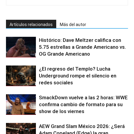
Artículos relacionados
Más del autor
Histórico: Dave Meltzer califica con
5.75 estrellas a Grande Americano vs.
OG Grande Americano
¿El regreso del Templo? Lucha
Underground rompe el silencio en
redes sociales
SmackDown vuelve a las 2 horas: WWE
confirma cambio de formato para su
show de los viernes
AEW Grand Slam México 2026: ¿Será
Adam Copeland (Edge) la gran