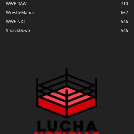
WWE RAW
710
WrestleMania
667
WWE NXT
546
SmackDown
546