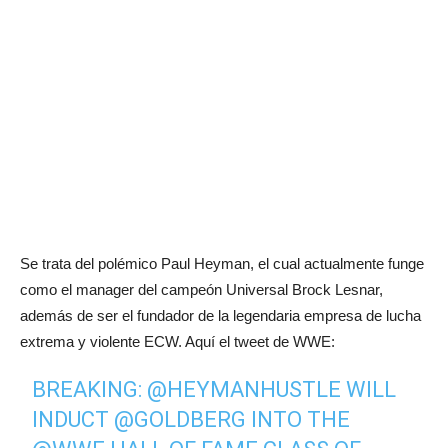
Se trata del polémico Paul Heyman, el cual actualmente funge
como el manager del campeón Universal Brock Lesnar,
además de ser el fundador de la legendaria empresa de lucha
extrema y violente ECW. Aquí el tweet de WWE:
BREAKING:
@HEYMANHUSTLE
WILL
INDUCT
@GOLDBERG
INTO THE