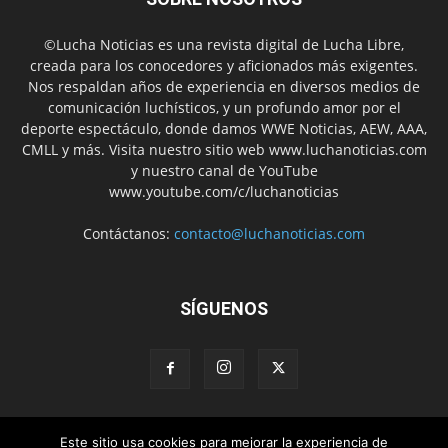
©Lucha Noticias es una revista digital de Lucha Libre,
creada para los conocedores y aficionados más exigentes.
Nos respaldan años de experiencia en diversos medios de
comunicación luchísticos, y un profundo amor por el
deporte espectáculo, donde damos WWE Noticias, AEW, AAA,
CMLL y más. Visita nuestro sitio web www.luchanoticias.com
y nuestro canal de YouTube
www.youtube.com/c/luchanoticias
Contáctanos:
contacto@luchanoticias.com
SÍGUENOS
WWE Noticias
WWE
AEW
Lucha Libre Mexicana
Este sitio usa cookies para mejorar la experiencia de