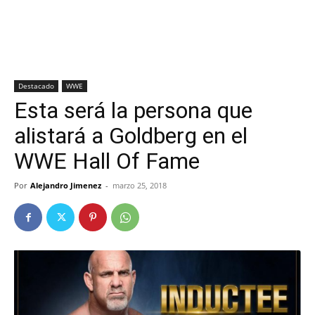
Destacado
WWE
Esta será la persona que
alistará a Goldberg en el
WWE Hall Of Fame
Por
Alejandro Jimenez
-
marzo 25, 2018