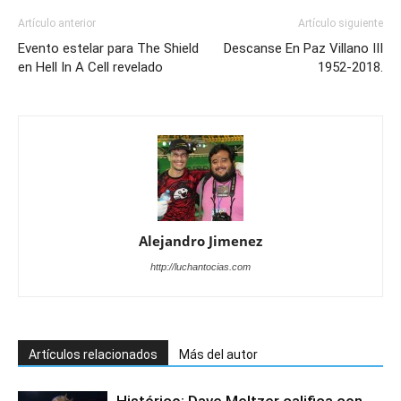
Artículo anterior
Artículo siguiente
Evento estelar para The Shield
Descanse En Paz Villano III
en Hell In A Cell revelado
1952-2018.
Alejandro Jimenez
http://luchantocias.com
Artículos relacionados
Más del autor
Histórico: Dave Meltzer califica con