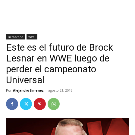
Destacado
WWE
Este es el futuro de Brock
Lesnar en WWE luego de
perder el campeonato
Universal
Por
Alejandro Jimenez
-
agosto 21, 2018