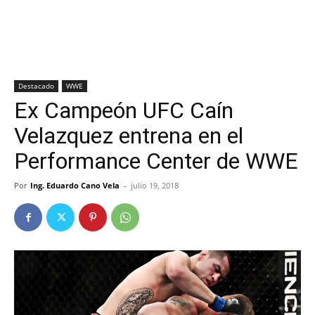
Destacado
WWE
Ex Campeón UFC Caín
Velazquez entrena en el
Performance Center de WWE
Por
Ing. Eduardo Cano Vela
-
julio 19, 2018