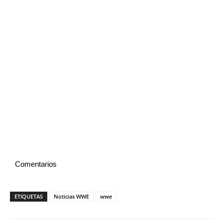
Comentarios
ETIQUETAS
Noticias WWE
wwe