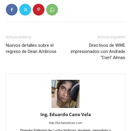
Artículo anterior
Artículo siguiente
Nuevos detalles sobre el
Directivos de WWE
regreso de Dean Ambrose
impresionados con Andrade
“Cien” Almas
Ing. Eduardo Cano Vela
http://luchanoticias.com
Director Editorial de Lucha Noticias. Analista, periodista y