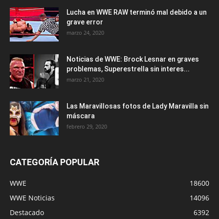
Lucha en WWE RAW terminó mal debido a un
grave error
marzo 24, 2020
Noticias de WWE: Brock Lesnar en graves
problemas, Superestrella sin interes...
marzo 21, 2020
Las Maravillosas fotos de Lady Maravilla sin
máscara
febrero 29, 2020
CATEGORÍA POPULAR
WWE
18600
WWE Noticias
14096
Destacado
6392