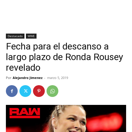
Destacado
WWE
Fecha para el descanso a
largo plazo de Ronda Rousey
revelado
Por
Alejandro Jimenez
-
marzo 5, 2019