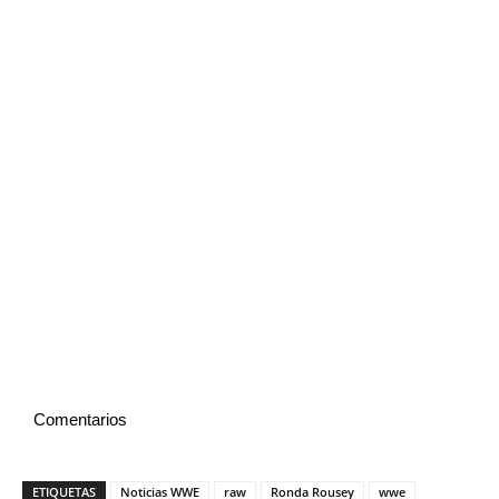
Comentarios
ETIQUETAS
Noticias WWE
raw
Ronda Rousey
wwe