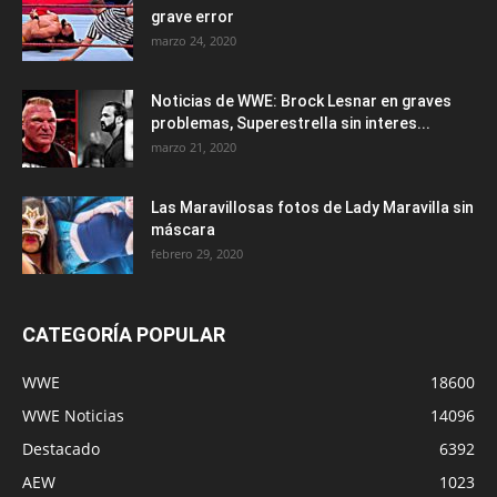
grave error
marzo 24, 2020
Noticias de WWE: Brock Lesnar en graves
problemas, Superestrella sin interes...
marzo 21, 2020
Las Maravillosas fotos de Lady Maravilla sin
máscara
febrero 29, 2020
CATEGORÍA POPULAR
WWE
18600
WWE Noticias
14096
Destacado
6392
AEW
1023