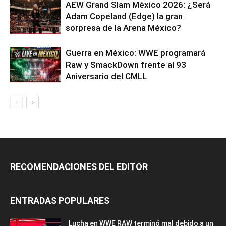
AEW Grand Slam México 2026: ¿Será
Adam Copeland (Edge) la gran
sorpresa de la Arena México?
Guerra en México: WWE programará
Raw y SmackDown frente al 93
Aniversario del CMLL
RECOMENDACIONES DEL EDITOR
ENTRADAS POPULARES
Lucha en WWE RAW terminó mal debido a un