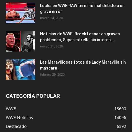
Lucha en WWE RAW terminó mal debido a un
grave error
marzo 24, 2020
Noticias de WWE: Brock Lesnar en graves
problemas, Superestrella sin interes...
marzo 21, 2020
Las Maravillosas fotos de Lady Maravilla sin
máscara
febrero 29, 2020
CATEGORÍA POPULAR
WWE
18600
WWE Noticias
14096
Destacado
6392