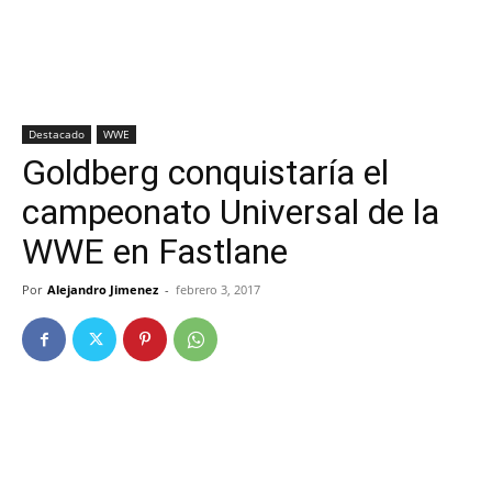
Destacado
WWE
Goldberg conquistaría el
campeonato Universal de la
WWE en Fastlane
Por
Alejandro Jimenez
-
febrero 3, 2017