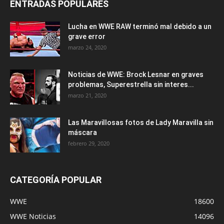
ENTRADAS POPULARES
Lucha en WWE RAW terminó mal debido a un
grave error
marzo 24, 2020
Noticias de WWE: Brock Lesnar en graves
problemas, Superestrella sin interes...
marzo 21, 2020
Las Maravillosas fotos de Lady Maravilla sin
máscara
febrero 29, 2020
CATEGORÍA POPULAR
WWE
18600
WWE Noticias
14096