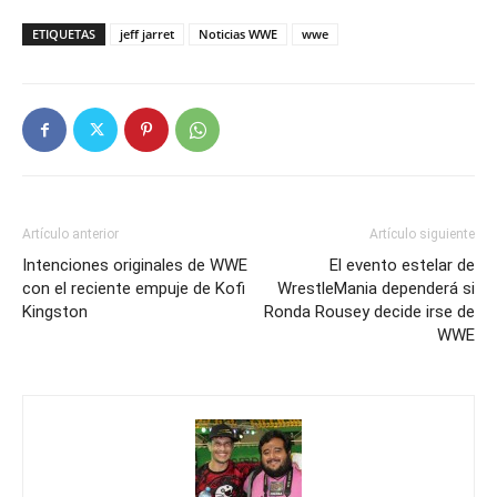
ETIQUETAS
jeff jarret
Noticias WWE
wwe
Artículo anterior
Artículo siguiente
Intenciones originales de WWE
El evento estelar de
con el reciente empuje de Kofi
WrestleMania dependerá si
Kingston
Ronda Rousey decide irse de
WWE