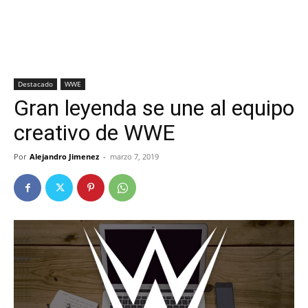
Destacado
WWE
Gran leyenda se une al equipo
creativo de WWE
Por
Alejandro Jimenez
-
marzo 7, 2019