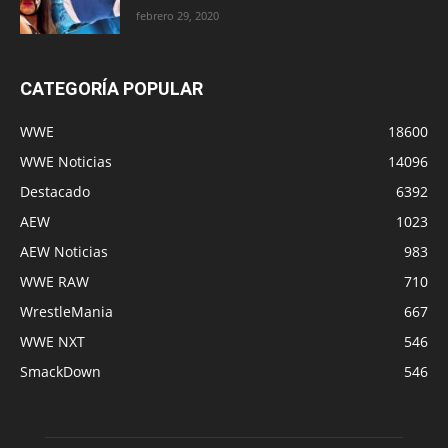
febrero 29, 2020
CATEGORÍA POPULAR
WWE
18600
WWE Noticias
14096
Destacado
6392
AEW
1023
AEW Noticias
983
WWE RAW
710
WrestleMania
667
WWE NXT
546
SmackDown
546