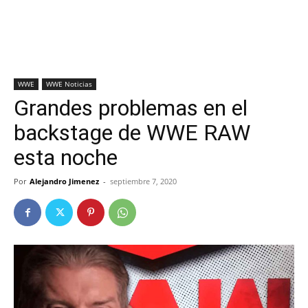
WWE
WWE Noticias
Grandes problemas en el
backstage de WWE RAW
esta noche
Por
Alejandro Jimenez
-
septiembre 7, 2020