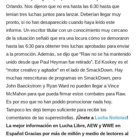
Orlando. Nos dijeron que no era hasta las 6:30 hasta que
tenían tres luchas juntos para lanzar. Deberían llegar muy
pronto, si no han desaparecido cuando haya leído este
informe. Un escritor titular con un conocimiento muy cercano
de la situación señaló que era una locura cómo se demoraron
hasta las 6:30 para obtener tres luchas aprobadas para enviar
a la promoción. Además, se dijo que “Raw no se ha mantenido
unido desde que Paul Heyman fue retirado”. Ed Koskey es el
“motor creativo y agitador” en el lado de SmackDown. Hay
muchas reescrituras de programas en SmackDown, pero
John Baeckstrom y Ryan Ward no pueden llegar a Vince
McMahon para que pueda firmar estos combates para Raw.
Es por eso que no han podido promocionar nada hoy.
Tampoco les dejó tiempo suficiente para recibir los
comentarios de las superestrellas.
¡Únete a
Lucha Noticias
!
La mejor información en Lucha Libre, AEW y WWE en
Español
Gracias por más de millón y medio de lectores al