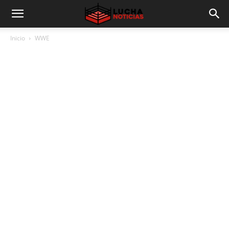
Inicio
WWE