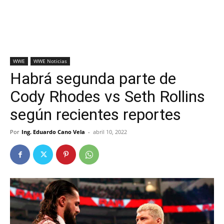
WWE
WWE Noticias
Habrá segunda parte de
Cody Rhodes vs Seth Rollins
según recientes reportes
Por
Ing. Eduardo Cano Vela
-
abril 10, 2022