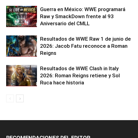
Guerra en México: WWE programará
Raw y SmackDown frente al 93
Aniversario del CMLL
Resultados de WWE Raw 1 de junio de
2026: Jacob Fatu reconoce a Roman
Reigns
Resultados de WWE Clash in Italy
2026: Roman Reigns retiene y Sol
Ruca hace historia
RECOMENDACIONES DEL EDITOR