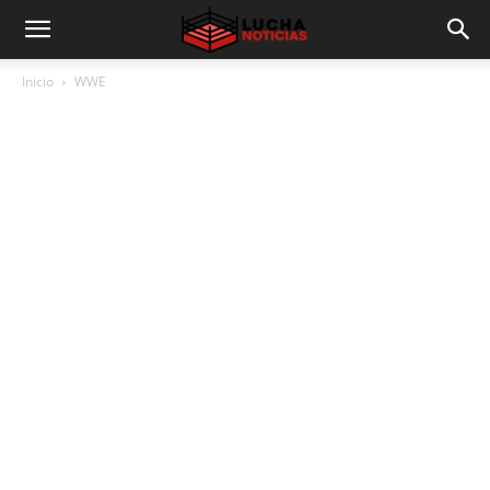
Inicio
WWE