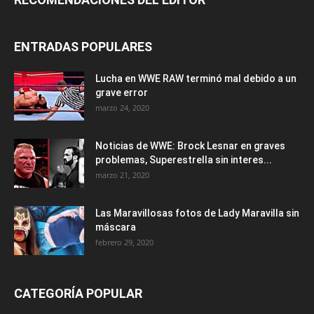
ENTRADAS POPULARES
Lucha en WWE RAW terminó mal debido a un
grave error
marzo 24, 2020
Noticias de WWE: Brock Lesnar en graves
problemas, Superestrella sin interes...
marzo 21, 2020
Las Maravillosas fotos de Lady Maravilla sin
máscara
febrero 29, 2020
CATEGORÍA POPULAR