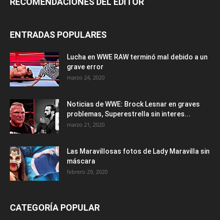
RECOMENDACIONES DEL EDITOR
ENTRADAS POPULARES
Lucha en WWE RAW terminó mal debido a un
grave error
marzo 24, 2020
Noticias de WWE: Brock Lesnar en graves
problemas, Superestrella sin interes...
marzo 21, 2020
Las Maravillosas fotos de Lady Maravilla sin
máscara
febrero 29, 2020
CATEGORÍA POPULAR