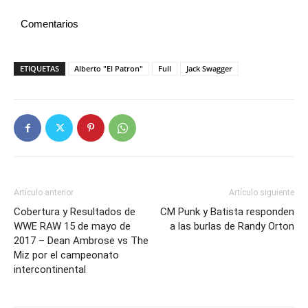
Comentarios
ETIQUETAS
Alberto "El Patron"
Full
Jack Swagger
Artículo anterior
Artículo siguiente
Cobertura y Resultados de
CM Punk y Batista responden
WWE RAW 15 de mayo de
a las burlas de Randy Orton
2017 – Dean Ambrose vs The
Miz por el campeonato
intercontinental