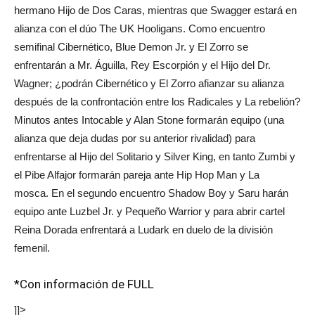
hermano Hijo de Dos Caras, mientras que Swagger estará en
alianza con el dúo The UK Hooligans. Como encuentro
semifinal Cibernético, Blue Demon Jr. y El Zorro se
enfrentarán a Mr. Águilla, Rey Escorpión y el Hijo del Dr.
Wagner; ¿podrán Cibernético y El Zorro afianzar su alianza
después de la confrontación entre los Radicales y La rebelión?
Minutos antes Intocable y Alan Stone formarán equipo (una
alianza que deja dudas por su anterior rivalidad) para
enfrentarse al Hijo del Solitario y Silver King, en tanto Zumbi y
el Pibe Alfajor formarán pareja ante Hip Hop Man y La
mosca. En el segundo encuentro Shadow Boy y Saru harán
equipo ante Luzbel Jr. y Pequeño Warrior y para abrir cartel
Reina Dorada enfrentará a Ludark en duelo de la división
femenil.
*Con información de FULL
]]>