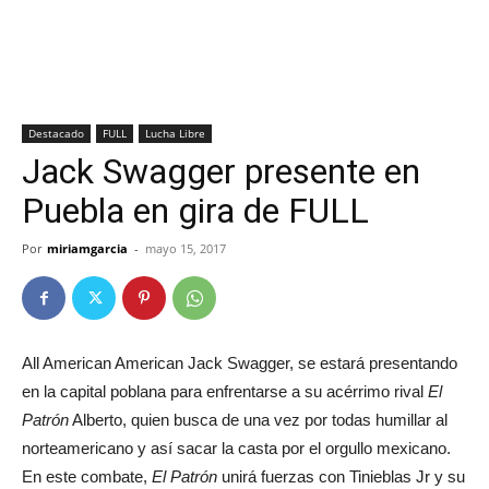
Destacado
FULL
Lucha Libre
Jack Swagger presente en
Puebla en gira de FULL
Por
miriamgarcia
-
mayo 15, 2017
All American American Jack Swagger, se estará presentando
en la capital poblana para enfrentarse a su acérrimo rival
El
Patrón
Alberto, quien busca de una vez por todas humillar al
norteamericano y así sacar la casta por el orgullo mexicano.
En este combate,
El Patrón
unirá fuerzas con Tinieblas Jr y su