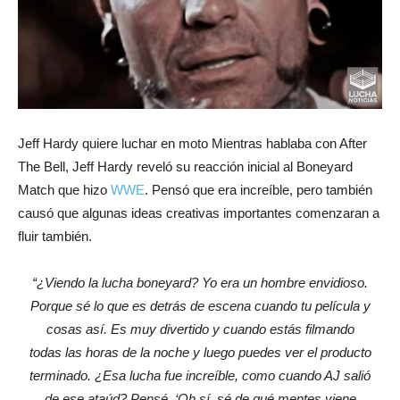
Jeff Hardy quiere luchar en moto Mientras hablaba con After
The Bell, Jeff Hardy reveló su reacción inicial al Boneyard
Match que hizo
WWE
. Pensó que era increíble, pero también
causó que algunas ideas creativas importantes comenzaran a
fluir también.
“¿Viendo la lucha boneyard? Yo era un hombre envidioso.
Porque sé lo que es detrás de escena cuando tu película y
cosas así. Es muy divertido y cuando estás filmando
todas las horas de la noche y luego puedes ver el producto
terminado. ¿Esa lucha fue increíble, como cuando AJ salió
de ese ataúd? Pensé, ‘Oh sí, sé de qué mentes viene