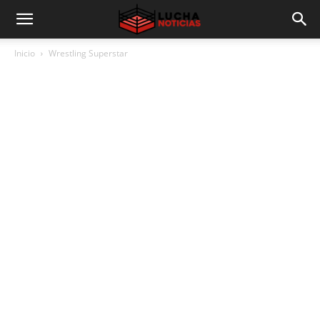
Inicio
Wrestling Superstar