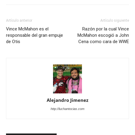
Artículo anterior
Artículo siguiente
Vince McMahon es el
Razón por la cual Vince
responsable del gran empuje
McMahon escogió a John
de Otis
Cena como cara de WWE
Alejandro Jimenez
http://luchantocias.com