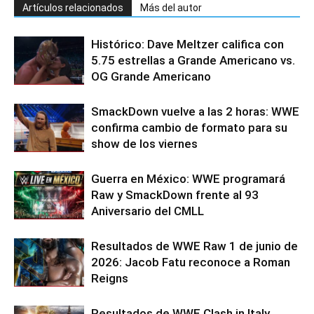
Artículos relacionados
Más del autor
Histórico: Dave Meltzer califica con
5.75 estrellas a Grande Americano vs.
OG Grande Americano
SmackDown vuelve a las 2 horas: WWE
confirma cambio de formato para su
show de los viernes
Guerra en México: WWE programará
Raw y SmackDown frente al 93
Aniversario del CMLL
Resultados de WWE Raw 1 de junio de
2026: Jacob Fatu reconoce a Roman
Reigns
Resultados de WWE Clash in Italy