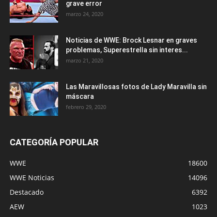
grave error
marzo 24, 2020
Noticias de WWE: Brock Lesnar en graves
problemas, Superestrella sin interes...
marzo 21, 2020
Las Maravillosas fotos de Lady Maravilla sin
máscara
febrero 29, 2020
CATEGORÍA POPULAR
WWE
18600
WWE Noticias
14096
Destacado
6392
AEW
1023