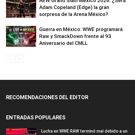
AEW Grand Slam México 2026: ¿Será
Adam Copeland (Edge) la gran
sorpresa de la Arena México?
Guerra en México: WWE programará
Raw y SmackDown frente al 93
Aniversario del CMLL
RECOMENDACIONES DEL EDITOR
ENTRADAS POPULARES
Lucha en WWE RAW terminó mal debido a un