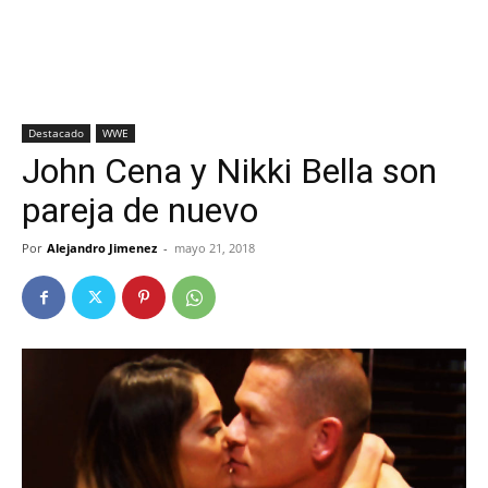
Destacado
WWE
John Cena y Nikki Bella son
pareja de nuevo
Por
Alejandro Jimenez
-
mayo 21, 2018