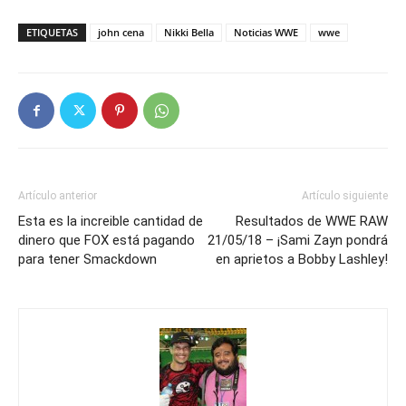
ETIQUETAS
john cena
Nikki Bella
Noticias WWE
wwe
Artículo anterior
Artículo siguiente
Esta es la increible cantidad de
Resultados de WWE RAW
dinero que FOX está pagando
21/05/18 – ¡Sami Zayn pondrá
para tener Smackdown
en aprietos a Bobby Lashley!