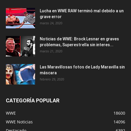
Lucha en WWE RAW terminó mal debido a un
grave error
marzo 24, 2020
Noticias de WWE: Brock Lesnar en graves
problemas, Superestrella sin interes...
marzo 21, 2020
Las Maravillosas fotos de Lady Maravilla sin
máscara
febrero 29, 2020
CATEGORÍA POPULAR
WWE
18600
WWE Noticias
14096
Destacado
6392