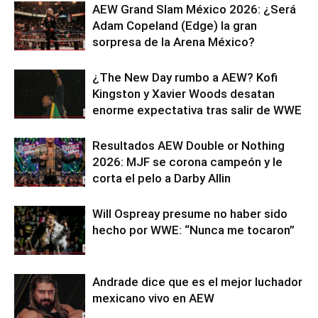
AEW Grand Slam México 2026: ¿Será
Adam Copeland (Edge) la gran
sorpresa de la Arena México?
¿The New Day rumbo a AEW? Kofi
Kingston y Xavier Woods desatan
enorme expectativa tras salir de WWE
Resultados AEW Double or Nothing
2026: MJF se corona campeón y le
corta el pelo a Darby Allin
Will Ospreay presume no haber sido
hecho por WWE: “Nunca me tocaron”
Andrade dice que es el mejor luchador
mexicano vivo en AEW