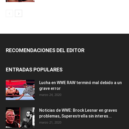
RECOMENDACIONES DEL EDITOR
ENTRADAS POPULARES
Lucha en WWE RAW terminó mal debido a un
grave error
marzo 24, 2020
Noticias de WWE: Brock Lesnar en graves
problemas, Superestrella sin interes...
marzo 21, 2020