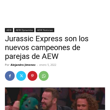
AEW
AEW Dynamite
AEW Noticias
Jurassic Express son los
nuevos campeones de
parejas de AEW
Por
Alejandro Jimenez
-
enero 5, 2022