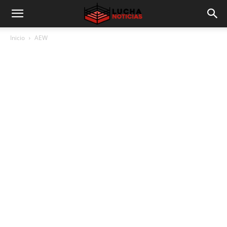
Inicio
AEW