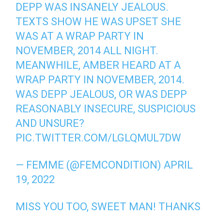
DEPP WAS INSANELY JEALOUS.
TEXTS SHOW HE WAS UPSET SHE
WAS AT A WRAP PARTY IN
NOVEMBER, 2014 ALL NIGHT.
MEANWHILE, AMBER HEARD AT A
WRAP PARTY IN NOVEMBER, 2014.
WAS DEPP JEALOUS, OR WAS DEPP
REASONABLY INSECURE, SUSPICIOUS
AND UNSURE?
PIC.TWITTER.COM/LGLQMUL7DW
— FEMME (@FEMCONDITION)
APRIL
19, 2022
MISS YOU TOO, SWEET MAN! THANKS