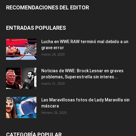
RECOMENDACIONES DEL EDITOR
ENTRADAS POPULARES
Lucha en WWE RAW terminó mal debido a un
grave error
marzo 24, 2020
Noticias de WWE: Brock Lesnar en graves
problemas, Superestrella sin interes...
marzo 21, 2020
Las Maravillosas fotos de Lady Maravilla sin
máscara
febrero 29, 2020
CATEGORÍA POPULAR