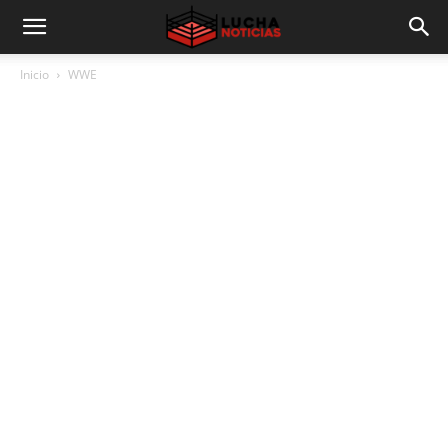
Inicio
WWE