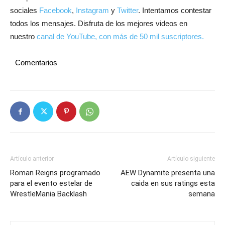
sociales
Facebook
,
Instagram
y
Twitter
. Intentamos contestar
todos los mensajes. Disfruta de los mejores videos en
nuestro
canal de YouTube, con más de 50 mil suscriptores.
Comentarios
Artículo anterior
Artículo siguiente
Roman Reigns programado
AEW Dynamite presenta una
para el evento estelar de
caida en sus ratings esta
WrestleMania Backlash
semana