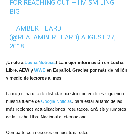
FOR REACHING OUT — I'M SMILING
BIG.
— AMBER HEARD
(@REALAMBERHEARD)
AUGUST 27,
2018
¡
Únete a
Lucha Noticias
! La mejor información en Lucha
Libre, AEW y
WWE
en Español.
Gracias por más de millón
y medio de lectores al mes
La mejor manera de disfrutar nuestro contenido es siguiendo
nuestra fuente de
Google Noticias
, para estar al tanto de las
más recientes actualizaciones, resultados, análisis y rumores
de la Lucha LIbre Nacional e Internacional.
Comparte con nosotros en nuestras redes