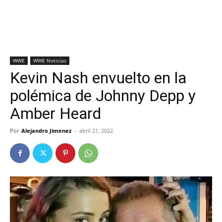
WWE
WWE Noticias
Kevin Nash envuelto en la
polémica de Johnny Depp y
Amber Heard
Por
Alejandro Jimenez
-
abril 21, 2022