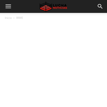
Inicio
WWE