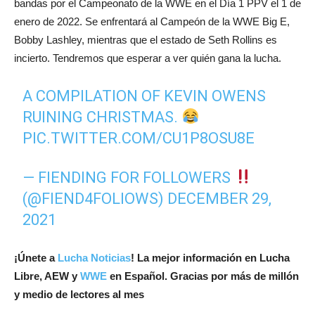
bandas por el Campeonato de la WWE en el Día 1 PPV el 1 de
enero de 2022. Se enfrentará al Campeón de la WWE Big E,
Bobby Lashley, mientras que el estado de Seth Rollins es
incierto. Tendremos que esperar a ver quién gana la lucha.
A COMPILATION OF KEVIN OWENS
RUINING CHRISTMAS.
PIC.TWITTER.COM/CU1P8OSU8E
— FIENDING FOR FOLLOWERS
(@FIEND4FOLIOWS)
DECEMBER 29,
2021
¡
Únete a
Lucha Noticias
! La mejor información en Lucha
Libre, AEW y
WWE
en Español.
Gracias por más de millón
y medio de lectores al mes