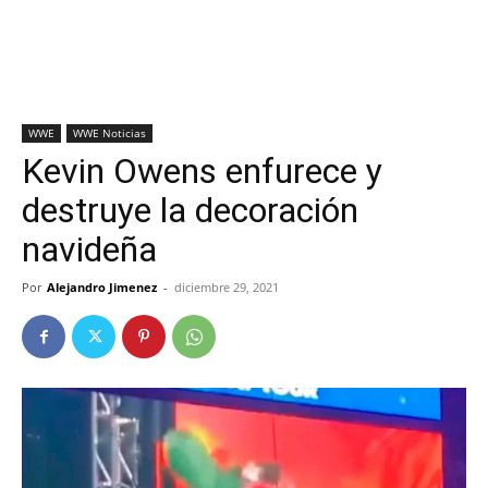
WWE
WWE Noticias
Kevin Owens enfurece y
destruye la decoración
navideña
Por
Alejandro Jimenez
-
diciembre 29, 2021