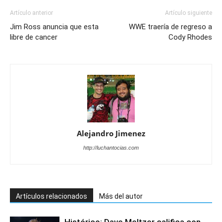
Artículo anterior
Artículo siguiente
Jim Ross anuncia que esta
WWE traería de regreso a
libre de cancer
Cody Rhodes
Alejandro Jimenez
http://luchantocias.com
Artículos relacionados
Más del autor
Histórico: Dave Meltzer califica con