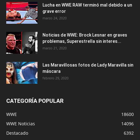
Lucha en WWE RAW terminó mal debido a un
grave error
marzo 24, 2020
Noticias de WWE: Brock Lesnar en graves
problemas, Superestrella sin interes...
marzo 21, 2020
Las Maravillosas fotos de Lady Maravilla sin
máscara
febrero 29, 2020
CATEGORÍA POPULAR
WWE
18600
WWE Noticias
14096
Destacado
6392