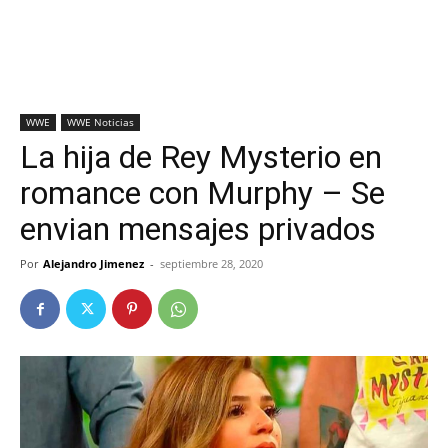
WWE
WWE Noticias
La hija de Rey Mysterio en
romance con Murphy – Se
envian mensajes privados
Por
Alejandro Jimenez
-
septiembre 28, 2020