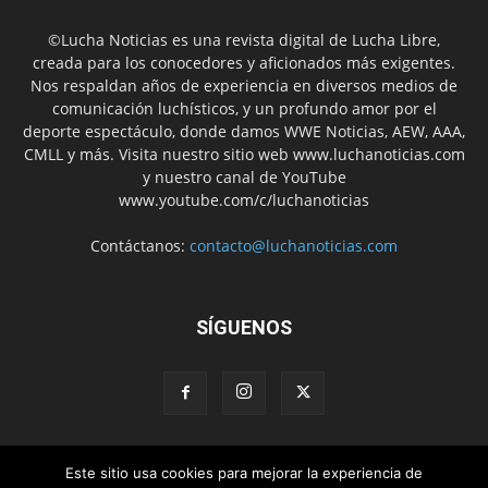
©Lucha Noticias es una revista digital de Lucha Libre,
creada para los conocedores y aficionados más exigentes.
Nos respaldan años de experiencia en diversos medios de
comunicación luchísticos, y un profundo amor por el
deporte espectáculo, donde damos WWE Noticias, AEW, AAA,
CMLL y más. Visita nuestro sitio web www.luchanoticias.com
y nuestro canal de YouTube
www.youtube.com/c/luchanoticias
Contáctanos:
contacto@luchanoticias.com
SÍGUENOS
Este sitio usa cookies para mejorar la experiencia de
WWE Noticias
WWE
AEW
Lucha Libre Mexicana