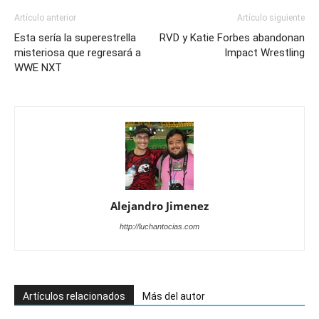
Artículo anterior
Artículo siguiente
Esta sería la superestrella
RVD y Katie Forbes abandonan
misteriosa que regresará a
Impact Wrestling
WWE NXT
Alejandro Jimenez
http://luchantocias.com
Artículos relacionados
Más del autor