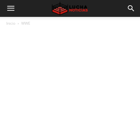
Inicio
WWE