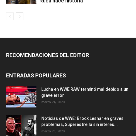
Ruca hace historia
RECOMENDACIONES DEL EDITOR
ENTRADAS POPULARES
Lucha en WWE RAW terminó mal debido a un
grave error
marzo 24, 2020
Noticias de WWE: Brock Lesnar en graves
problemas, Superestrella sin interes...
marzo 21, 2020