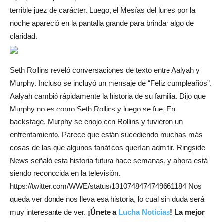
terrible juez de carácter. Luego, el Mesías del lunes por la
noche apareció en la pantalla grande para brindar algo de
claridad.
Seth Rollins reveló conversaciones de texto entre Aalyah y
Murphy. Incluso se incluyó un mensaje de “Feliz cumpleaños”.
Aalyah cambió rápidamente la historia de su familia. Dijo que
Murphy no es como Seth Rollins y luego se fue. En
backstage, Murphy se enojo con Rollins y tuvieron un
enfrentamiento. Parece que están sucediendo muchas más
cosas de las que algunos fanáticos querían admitir. Ringside
News señaló esta historia futura hace semanas, y ahora está
siendo reconocida en la televisión.
https://twitter.com/WWE/status/1310748474749661184 Nos
queda ver donde nos lleva esa historia, lo cual sin duda será
muy interesante de ver.
¡Únete a
Lucha Noticias
! La mejor