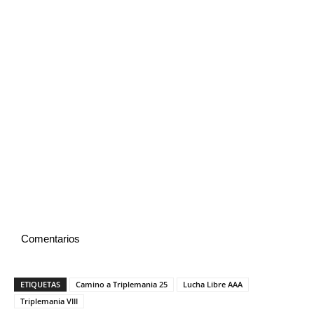
Comentarios
ETIQUETAS
Camino a Triplemania 25
Lucha Libre AAA
Triplemania VIII