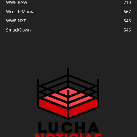
WWE RAW
710
WrestleMania
667
WWE NXT
546
SmackDown
546