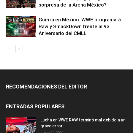
sorpresa de la Arena México?
Guerra en México: WWE programará
Raw y SmackDown frente al 93
Aniversario del CMLL
RECOMENDACIONES DEL EDITOR
ENTRADAS POPULARES
Lucha en WWE RAW terminó mal debido a un
grave error
marzo 24, 2020