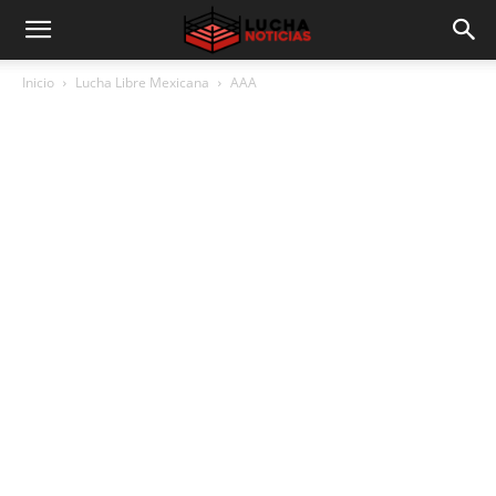
Inicio
Lucha Libre Mexicana
AAA