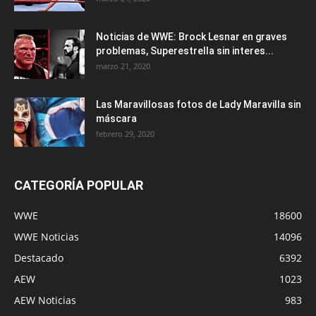
Noticias de WWE: Brock Lesnar en graves
problemas, Superestrella sin interes...
marzo 21, 2020
Las Maravillosas fotos de Lady Maravilla sin
máscara
febrero 29, 2020
CATEGORÍA POPULAR
WWE
18600
WWE Noticias
14096
Destacado
6392
AEW
1023
AEW Noticias
983