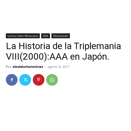
Lucha Libre Mexicana
AAA
Destacado
La Historia de la Triplemania
VIII(2000):AAA en Japón.
Por
alexisluchanoticias
-
agosto 8, 2017