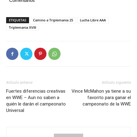
Comentarios
ETIQUETAS
Camino a Triplemania 25
Lucha Libre AAA
Triplemania XVIII
Artículo anterior
Artículo siguiente
Fuertes diferencias creativas
Vince McMahon ya tiene a su
en WWE – Aun no saben a
favorito para ganar el
quién le darán el campeonato
campeonato de la WWE
Universal