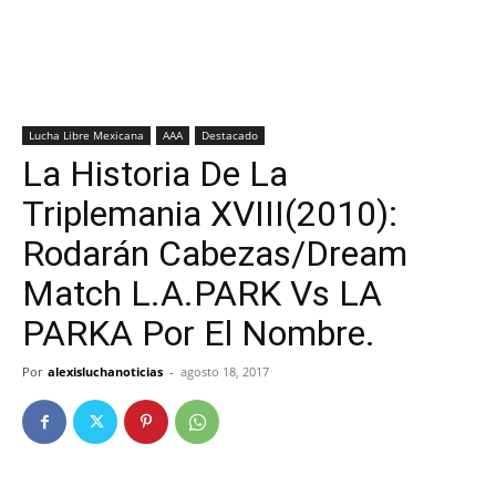
Lucha Libre Mexicana
AAA
Destacado
La Historia De La
Triplemania XVIII(2010):
Rodarán Cabezas/Dream
Match L.A.PARK Vs LA
PARKA Por El Nombre.
Por
alexisluchanoticias
-
agosto 18, 2017