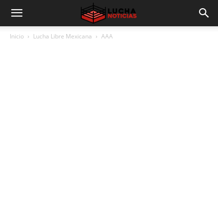
Inicio
Lucha Libre Mexicana
AAA