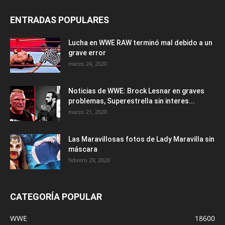
ENTRADAS POPULARES
Lucha en WWE RAW terminó mal debido a un
grave error
marzo 24, 2020
Noticias de WWE: Brock Lesnar en graves
problemas, Superestrella sin interes...
marzo 21, 2020
Las Maravillosas fotos de Lady Maravilla sin
máscara
febrero 29, 2020
CATEGORÍA POPULAR
WWE
18600