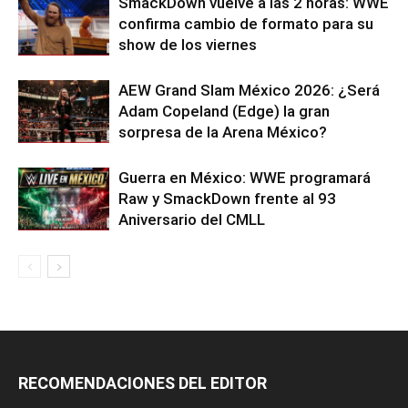
SmackDown vuelve a las 2 horas: WWE
confirma cambio de formato para su
show de los viernes
AEW Grand Slam México 2026: ¿Será
Adam Copeland (Edge) la gran
sorpresa de la Arena México?
Guerra en México: WWE programará
Raw y SmackDown frente al 93
Aniversario del CMLL
RECOMENDACIONES DEL EDITOR