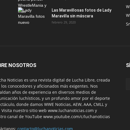
W
Las Maravillosas fotos de Lady
W
Maravilla sin máscara
febrero 29, 2020
S
BRE NOSOTROS
S
ha Noticias es una revista digital de Lucha Libre, creada
 los conocedores y aficionados más exigentes. Nos
aldan años de experiencia en diversos medios de
nicación luchísticos, y un profundo amor por el deporte
ctáculo, donde damos WWE Noticias, AEW, AAA, CMLL y
 Visita nuestro sitio web www.luchanoticias.com y
tro canal de YouTube www.youtube.com/c/luchanoticias
áctanos:
contacto@luchanoticias.com