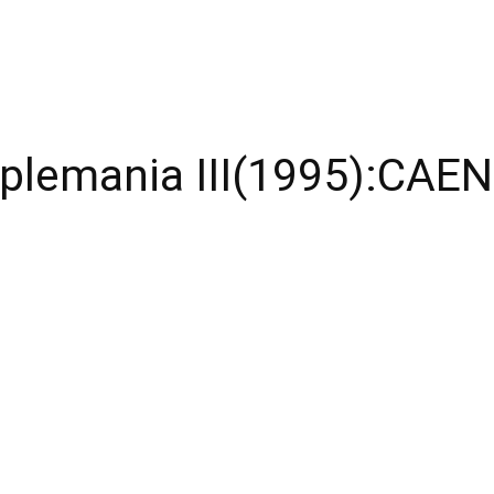
riplemania III(1995):CA