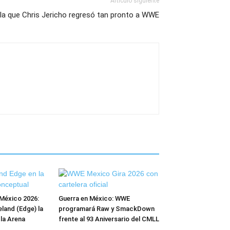
Artículo siguiente
 la que Chris Jericho regresó tan pronto a WWE
México 2026:
Guerra en México: WWE
and (Edge) la
programará Raw y SmackDown
 la Arena
frente al 93 Aniversario del CMLL