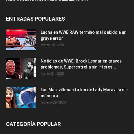
ENTRADAS POPULARES
Lucha en WWE RAW terminó mal debido a un
grave error
marzo 24, 2020
Noticias de WWE: Brock Lesnar en graves
problemas, Superestrella sin interes...
marzo 21, 2020
Las Maravillosas fotos de Lady Maravilla sin
máscara
febrero 29, 2020
CATEGORÍA POPULAR