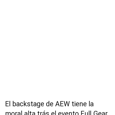
El backstage de AEW tiene la
moral alta trás el evento Full Gear