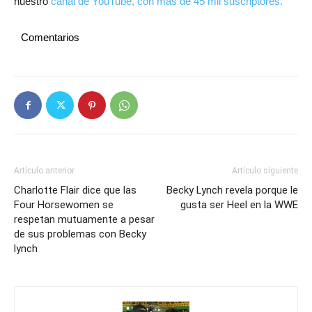
nuestro
canal de YouTube, con más de 45 mil suscriptores.
Comentarios
Artículo anterior
Artículo siguiente
Charlotte Flair dice que las
Becky Lynch revela porque le
Four Horsewomen se
gusta ser Heel en la WWE
respetan mutuamente a pesar
de sus problemas con Becky
lynch