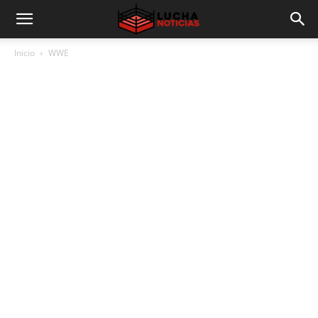
Inicio
WWE