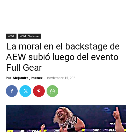
WWE
WWE Noticias
La moral en el backstage de
AEW subió luego del evento
Full Gear
Por
Alejandro Jimenez
-
noviembre 15, 2021