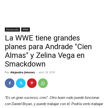
Destacado
WWE
La WWE tiene grandes
planes para Andrade "Cien
Almas" y Zelina Vega en
Smackdown
Por
Alejandro Jimenez
-
abril 18, 2018
“Es un gran sucesso, creo”. Otro buen rudo puede funcionar
con Daniel Bryan, y puede trabajar con él. Podría verlo trabajar