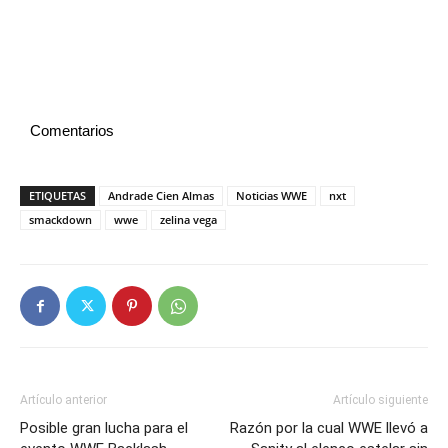
Comentarios
ETIQUETAS
Andrade Cien Almas
Noticias WWE
nxt
smackdown
wwe
zelina vega
Artículo anterior
Artículo siguiente
Posible gran lucha para el
Razón por la cual WWE llevó a