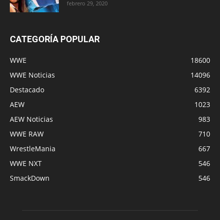
febrero 29, 2020
CATEGORÍA POPULAR
WWE
18600
WWE Noticias
14096
Destacado
6392
AEW
1023
AEW Noticias
983
WWE RAW
710
WrestleMania
667
WWE NXT
546
SmackDown
546