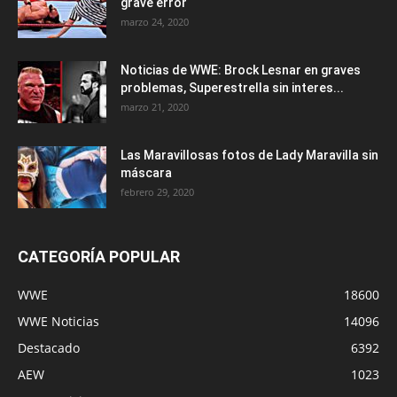
grave error
marzo 24, 2020
Noticias de WWE: Brock Lesnar en graves
problemas, Superestrella sin interes...
marzo 21, 2020
Las Maravillosas fotos de Lady Maravilla sin
máscara
febrero 29, 2020
CATEGORÍA POPULAR
WWE
18600
WWE Noticias
14096
Destacado
6392
AEW
1023