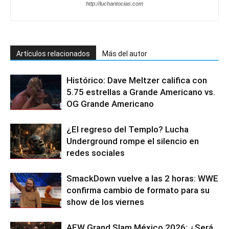
http://luchantocias.com
Artículos relacionados
Más del autor
Histórico: Dave Meltzer califica con
5.75 estrellas a Grande Americano vs.
OG Grande Americano
¿El regreso del Templo? Lucha
Underground rompe el silencio en
redes sociales
SmackDown vuelve a las 2 horas: WWE
confirma cambio de formato para su
show de los viernes
AEW Grand Slam México 2026: ¿Será