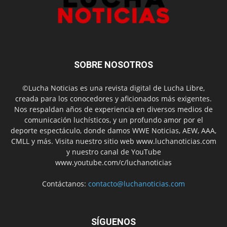
SOBRE NOSOTROS
©Lucha Noticias es una revista digital de Lucha Libre,
creada para los conocedores y aficionados más exigentes.
Nos respaldan años de experiencia en diversos medios de
comunicación luchísticos, y un profundo amor por el
deporte espectáculo, donde damos WWE Noticias, AEW, AAA,
CMLL y más. Visita nuestro sitio web www.luchanoticias.com
y nuestro canal de YouTube
www.youtube.com/c/luchanoticias
Contáctanos:
contacto@luchanoticias.com
SÍGUENOS