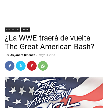
Destacado
WWE
¿La WWE traerá de vuelta
The Great American Bash?
Por
Alejandro Jimenez
-
mayo 3, 2018