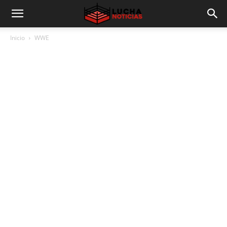
Inicio
WWE