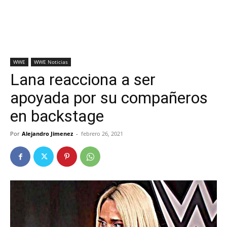
WWE
WWE Noticias
Lana reacciona a ser
apoyada por su compañeros
en backstage
Por
Alejandro Jimenez
-
febrero 26, 2021