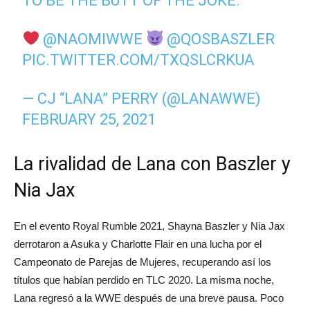
TO BE THE BUTT OF THE JOKE.
@NAOMIWWE
@QOSBASZLER
PIC.TWITTER.COM/TXQSLCRKUA
— CJ “LANA” PERRY (@LANAWWE)
FEBRUARY 25, 2021
La rivalidad de Lana con Baszler y
Nia Jax
En el evento Royal Rumble 2021, Shayna Baszler y Nia Jax
derrotaron a Asuka y Charlotte Flair en una lucha por el
Campeonato de Parejas de Mujeres, recuperando así los
títulos que habían perdido en TLC 2020. La misma noche,
Lana regresó a la WWE después de una breve pausa. Poco