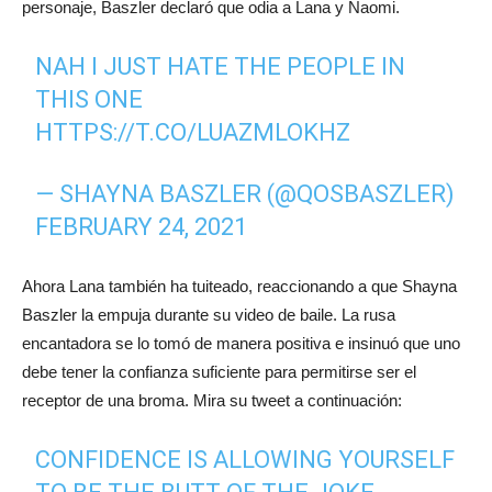
personaje, Baszler declaró que odia a Lana y Naomi.
NAH I JUST HATE THE PEOPLE IN
THIS ONE
HTTPS://T.CO/LUAZMLOKHZ
— SHAYNA BASZLER (@QOSBASZLER)
FEBRUARY 24, 2021
Ahora Lana también ha tuiteado, reaccionando a que Shayna
Baszler la empuja durante su video de baile. La rusa
encantadora se lo tomó de manera positiva e insinuó que uno
debe tener la confianza suficiente para permitirse ser el
receptor de una broma. Mira su tweet a continuación:
CONFIDENCE IS ALLOWING YOURSELF