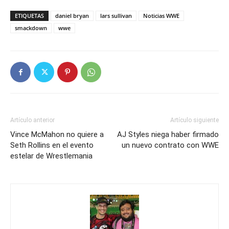
ETIQUETAS
daniel bryan
lars sullivan
Noticias WWE
smackdown
wwe
Artículo anterior
Artículo siguiente
Vince McMahon no quiere a
AJ Styles niega haber firmado
Seth Rollins en el evento
un nuevo contrato con WWE
estelar de Wrestlemania