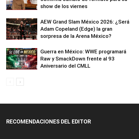
show de los viernes
AEW Grand Slam México 2026: ¿Será
Adam Copeland (Edge) la gran
sorpresa de la Arena México?
Guerra en México: WWE programará
Raw y SmackDown frente al 93
Aniversario del CMLL
RECOMENDACIONES DEL EDITOR