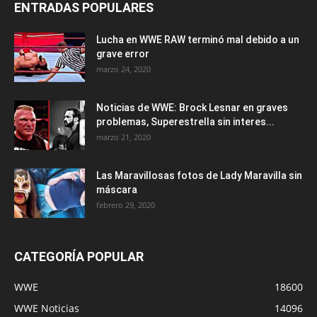
ENTRADAS POPULARES
Lucha en WWE RAW terminó mal debido a un
grave error
marzo 24, 2020
Noticias de WWE: Brock Lesnar en graves
problemas, Superestrella sin interes...
marzo 21, 2020
Las Maravillosas fotos de Lady Maravilla sin
máscara
febrero 29, 2020
CATEGORÍA POPULAR
WWE
18600
WWE Noticias
14096