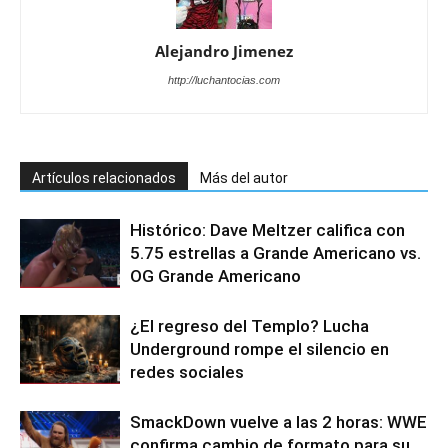
Alejandro Jimenez
http://luchantocias.com
Artículos relacionados
Más del autor
Histórico: Dave Meltzer califica con
5.75 estrellas a Grande Americano vs.
OG Grande Americano
¿El regreso del Templo? Lucha
Underground rompe el silencio en
redes sociales
SmackDown vuelve a las 2 horas: WWE
confirma cambio de formato para su