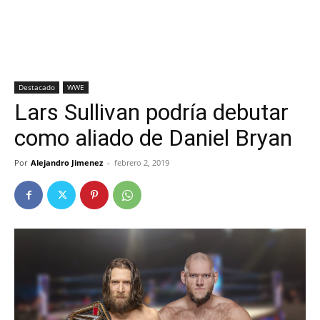
Destacado
WWE
Lars Sullivan podría debutar
como aliado de Daniel Bryan
Por
Alejandro Jimenez
-
febrero 2, 2019