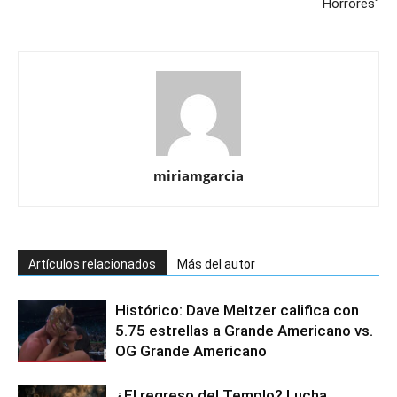
Horrores"
miriamgarcia
Artículos relacionados
Más del autor
Histórico: Dave Meltzer califica con
5.75 estrellas a Grande Americano vs.
OG Grande Americano
¿El regreso del Templo? Lucha