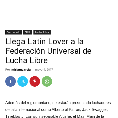
Destacado
FULL
Lucha Libre
Llega Latin Lover a la
Federación Universal de
Lucha Libre
Por
miriamgarcia
-
mayo 4, 2017
Además del regiomontano, se estarán presentado luchadores
de talla internacional como Alberto el Patrón, Jack Swagger,
Tinieblas Jr con su inseparable Alushe, el Main Main de la