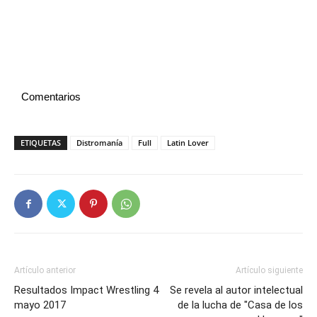
Comentarios
ETIQUETAS
Distromanía
Full
Latin Lover
Artículo anterior
Artículo siguiente
Resultados Impact Wrestling 4
Se revela al autor intelectual
mayo 2017
de la lucha de "Casa de los